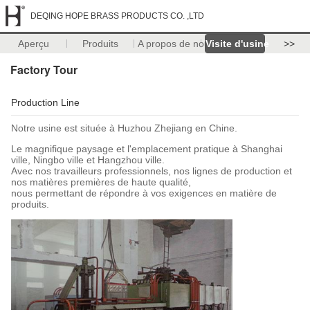
DEQING HOPE BRASS PRODUCTS CO. ,LTD
Aperçu
Produits
A propos de nous
Visite d'usine
>>
Factory Tour
Production Line
Notre usine est située à Huzhou Zhejiang en Chine.
Le magnifique paysage et l'emplacement pratique à Shanghai
ville, Ningbo ville et Hangzhou ville.
Avec nos travailleurs professionnels, nos lignes de production et
nos matières premières de haute qualité,
nous permettant de répondre à vos exigences en matière de
produits.