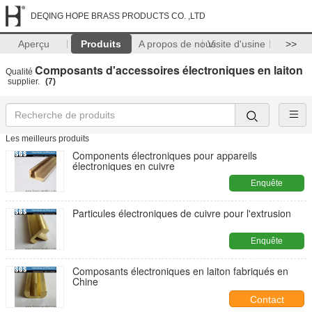
DEQING HOPE BRASS PRODUCTS CO. ,LTD
Aperçu
Produits
A propos de nous
Visite d'usine
>>
Composants d'accessoires électroniques en laiton
Qualité
supplier.
(7)
Les meilleurs produits
Components électroniques pour appareils
électroniques en cuivre
Enquête
maintenant
Particules électroniques de cuivre pour l'extrusion
Enquête
maintenant
Composants électroniques en laiton fabriqués en
Chine
Contact