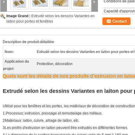
Conditions de pai
Capacité d'approv
Image Grand :
Extrudé selon les dessins Variantes en
Contact
laiton pour portes et fenêtres
Description de produit détaillée
Nom:
Extrudé selon les dessins Variantes en laiton pour portes et 
Application du
Protection, décoration
projet:
Quels sont les détails de nos produits d'extrusion en lait
Extrudé selon les dessins Variantes en laiton pour 
Utilisé pour les fenêtres et les portes, les matériaux de décoration de construction
1.Processus: extrusion, pressage et remodelage des métaux.
2Matériaux: laiton, cuivre, alliage de laiton, etc.
3Les profils d'extrusion en laiton peuvent être extrudés en différentes formes.