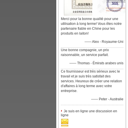
Merci pour la bonne qualité pour une
utilisation à long terme! Vous êtes notre
partenaire fiable en Chine pour les
produits en laiton!
—— Alex - Royaume-Uni
Une bonne compagnie, un prix
raisonnable, un service parfait.
—— Thomas - Émirats arabes unis
Ce fournisseur est très sérieux avec le
travail et je suis très satisfait des
services. Heureux de créer une relation
d'affaires à long terme avec votre
entreprise.
—— Peter - Australie
Je suis en ligne une discussion en
ligne