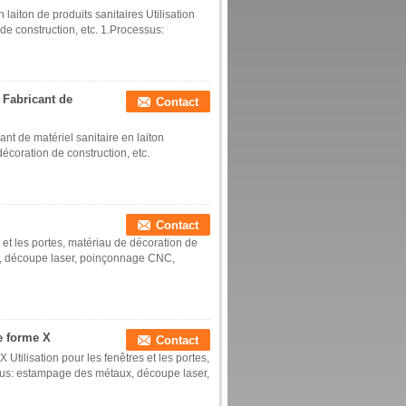
laiton de produits sanitaires Utilisation
 de construction, etc. 1.Processus:
 Fabricant de
Contact
nt de matériel sanitaire en laiton
décoration de construction, etc.
Contact
es et les portes, matériau de décoration de
x, découpe laser, poinçonnage CNC,
de forme X
Contact
 Utilisation pour les fenêtres et les portes,
ssus: estampage des métaux, découpe laser,