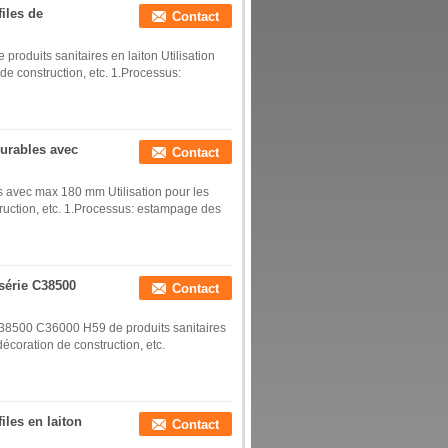
iles de
Contact
produits sanitaires en laiton Utilisation
 de construction, etc. 1.Processus:
durables avec
Contact
es avec max 180 mm Utilisation pour les
truction, etc. 1.Processus: estampage des
 série C38500
Contact
e C38500 C36000 H59 de produits sanitaires
décoration de construction, etc.
iles en laiton
Contact