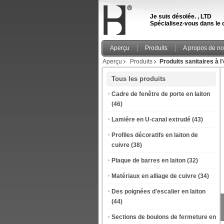
Je suis désolée. , LTD
Spécialisez-vous dans le c
Aperçu
Produits
A propos de n
Aperçu
Produits
Produits sanitaires à l
Tous les produits
Cadre de fenêtre de porte en laiton
(46)
Lamière en U-canal extrudé
(43)
Profiles décoratifs en laiton de
cuivre
(38)
Plaque de barres en laiton
(32)
Matériaux en alliage de cuivre
(34)
Des poignées d'escalier en laiton
(44)
Sections de boulons de fermeture en