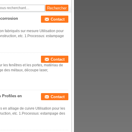
-corrosion
Contact
ion fabriqués sur mesure Utilisation pour
construction, etc. 1.Processus: estampage
Contact
r les fenêtres et les portes, matériau de
age des métaux, découpe laser,
 Profiles en
Contact
 en alliage de cuivre Utilisation pour les
truction, etc. 1.Processus: estampage des