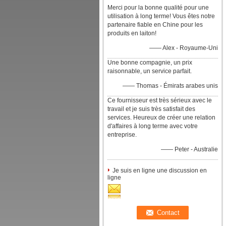
Merci pour la bonne qualité pour une
utilisation à long terme! Vous êtes notre
partenaire fiable en Chine pour les
produits en laiton!
—— Alex - Royaume-Uni
Une bonne compagnie, un prix
raisonnable, un service parfait.
—— Thomas - Émirats arabes unis
Ce fournisseur est très sérieux avec le
travail et je suis très satisfait des
services. Heureux de créer une relation
d'affaires à long terme avec votre
entreprise.
—— Peter - Australie
Je suis en ligne une discussion en
ligne