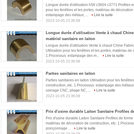
Longue durée d'utilisation h58 c3604 c3771 Profiles en 
pour les fenêtres et les portes, matériau de décoration
estampage des métaux, ...
Lire la suite
2023-10-05 23:36:08
Longue durée d'utilisation Vente à chaud Chine
matériel sanitaire en laiton
Longue durée d'utilisation Vente à chaud Chine Fabrica
Utilisation pour les fenêtres et les portes, matériau de 
1.Processus: estampage des m...
Lire la suite
2023-10-05 23:36:08
Parties sanitaires en laiton
Parties sanitaires en laiton Utilisation pour les fenêtr
construction, etc. 1.Processus: estampage des métau
usinage CNC, pliage NC, ...
Lire la suite
2023-10-05 23:36:08
Prix d'usine durable Laiton Sanitaire Profiles 
Prix d'usine durable Laiton Sanitaire Profiles de forme X
matériau de décoration de construction, etc. 1.Proce
poinçonnage ...
Lire la suite