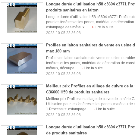
Longue durée d'utilisation h58 c3604 c3771 Prof
produits sanitaires en laiton
Longue durée d'utilisation h58 c3604 c3771 Profiles de 
pour les fenêtres et les portes, matériau de décoration
estampage des métaux, ...
Lire la suite
2023-10-05 23:36:08
Profiles en laiton sanitaires de vente en usine 
max 180 mm
Profiles en laiton sanitaires de vente en usine durabl
fenêtres et les portes, matériau de décoration de cons
métaux, découpe ...
Lire la suite
2023-10-05 23:36:08
Meilleur prix Profiles en alliage de cuivre de la
C36000 H59 de produits sanitaires
Meilleur prix Profiles en alliage de cuivre de la séri
Utilisation pour les fenêtres et les portes, matériau de 
1.Processus: estampage ...
Lire la suite
2023-10-05 23:36:08
Longue durée d'utilisation h58 c3604 c3771 Prof
de produits sanitaires