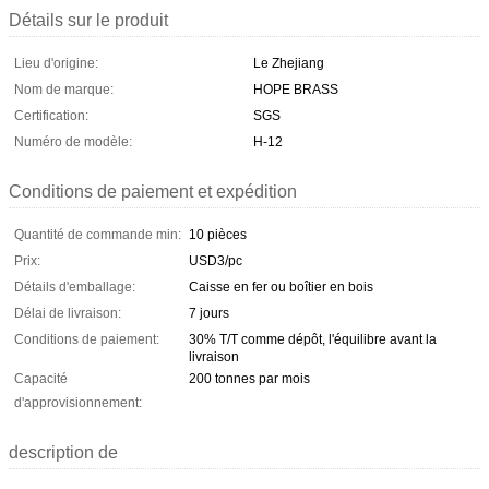
Détails sur le produit
Lieu d'origine:
Le Zhejiang
Nom de marque:
HOPE BRASS
Certification:
SGS
Numéro de modèle:
H-12
Conditions de paiement et expédition
Quantité de commande min:
10 pièces
Prix:
USD3/pc
Détails d'emballage:
Caisse en fer ou boîtier en bois
Délai de livraison:
7 jours
Conditions de paiement:
30% T/T comme dépôt, l'équilibre avant la
livraison
Capacité
200 tonnes par mois
d'approvisionnement:
description de