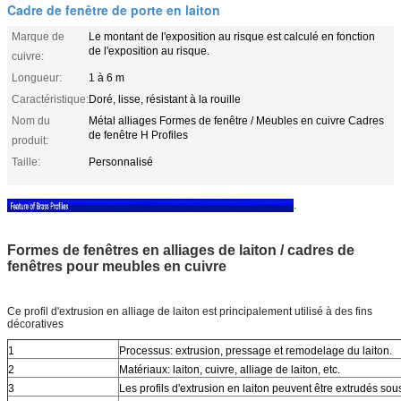
Cadre de fenêtre de porte en laiton
Marque de
Le montant de l'exposition au risque est calculé en fonction
de l'exposition au risque.
cuivre:
Longueur:
1 à 6 m
Caractéristique:
Doré, lisse, résistant à la rouille
Nom du
Métal alliages Formes de fenêtre / Meubles en cuivre Cadres
de fenêtre H Profiles
produit:
Taille:
Personnalisé
.
Formes de fenêtres en alliages de laiton / cadres de
fenêtres pour meubles en cuivre
Ce profil d'extrusion en alliage de laiton est principalement utilisé à des fins
décoratives
1
Processus: extrusion, pressage et remodelage du laiton.
2
Matériaux: laiton, cuivre, alliage de laiton, etc.
3
Les profils d'extrusion en laiton peuvent être extrudés sou