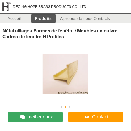
DEQING HOPE BRASS PRODUCTS CO. ,LTD
Accueil
Produits
A propos de nous
Contacts
Métal alliages Formes de fenêtre / Meubles en cuivre
Cadres de fenêtre H Profiles
meilleur prix
Contact