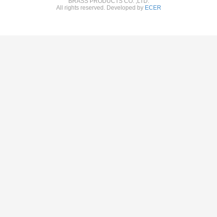
BRASS PRODUCTS CO. ,LTD.
All rights reserved. Developed by
ECER