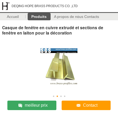
DEQING HOPE BRASS PRODUCTS CO. ,LTD
Accueil
Produits
A propos de nous
Contacts
Casque de fenêtre en cuivre extrudé et sections de
fenêtre en laiton pour la décoration
meilleur prix
Contact