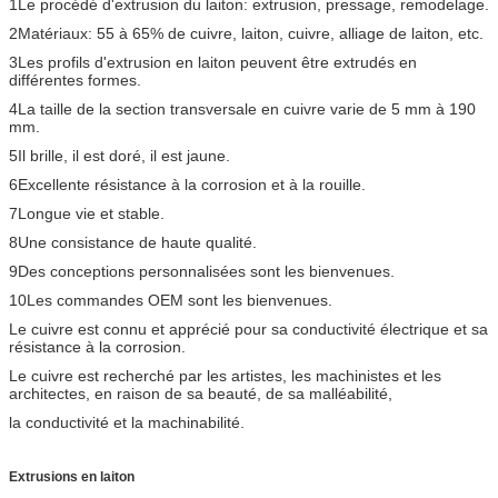
1Le procédé d'extrusion du laiton: extrusion, pressage, remodelage.
2Matériaux: 55 à 65% de cuivre, laiton, cuivre, alliage de laiton, etc.
3Les profils d'extrusion en laiton peuvent être extrudés en
différentes formes.
4La taille de la section transversale en cuivre varie de 5 mm à 190
mm.
5Il brille, il est doré, il est jaune.
6Excellente résistance à la corrosion et à la rouille.
7Longue vie et stable.
8Une consistance de haute qualité.
9Des conceptions personnalisées sont les bienvenues.
10Les commandes OEM sont les bienvenues.
Le cuivre est connu et apprécié pour sa conductivité électrique et sa
résistance à la corrosion.
Le cuivre est recherché par les artistes, les machinistes et les
architectes, en raison de sa beauté, de sa malléabilité,
la conductivité et la machinabilité.
Extrusions en laiton