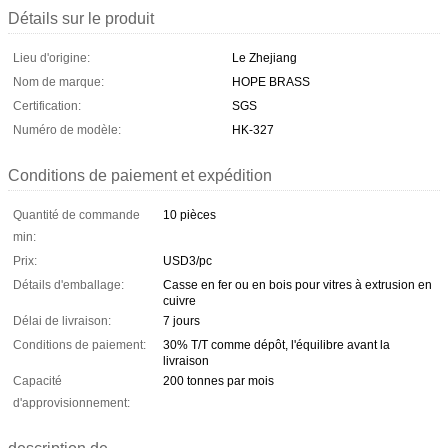
Détails sur le produit
Lieu d'origine:
Le Zhejiang
Nom de marque:
HOPE BRASS
Certification:
SGS
Numéro de modèle:
HK-327
Conditions de paiement et expédition
Quantité de commande
10 pièces
min:
Prix:
USD3/pc
Détails d'emballage:
Casse en fer ou en bois pour vitres à extrusion en
cuivre
Délai de livraison:
7 jours
Conditions de paiement:
30% T/T comme dépôt, l'équilibre avant la
livraison
Capacité
200 tonnes par mois
d'approvisionnement: