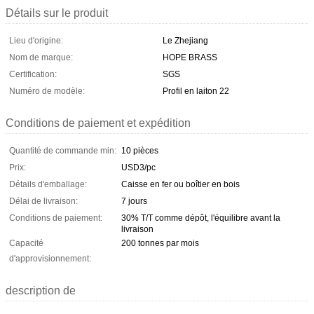
Détails sur le produit
Lieu d'origine:
Le Zhejiang
Nom de marque:
HOPE BRASS
Certification:
SGS
Numéro de modèle:
Profil en laiton 22
Conditions de paiement et expédition
Quantité de commande min:
10 pièces
Prix:
USD3/pc
Détails d'emballage:
Caisse en fer ou boîtier en bois
Délai de livraison:
7 jours
Conditions de paiement:
30% T/T comme dépôt, l'équilibre avant la
livraison
Capacité
200 tonnes par mois
d'approvisionnement:
description de