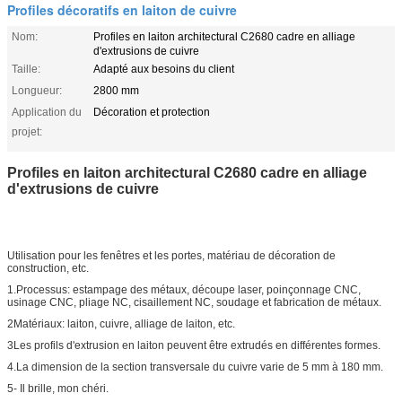
Profiles décoratifs en laiton de cuivre
Nom:
Profiles en laiton architectural C2680 cadre en alliage
d'extrusions de cuivre
Taille:
Adapté aux besoins du client
Longueur:
2800 mm
Application du
Décoration et protection
projet:
Profiles en laiton architectural C2680 cadre en alliage
d'extrusions de cuivre
Utilisation pour les fenêtres et les portes, matériau de décoration de
construction, etc.
1.Processus: estampage des métaux, découpe laser, poinçonnage CNC,
usinage CNC, pliage NC, cisaillement NC, soudage et fabrication de métaux.
2Matériaux: laiton, cuivre, alliage de laiton, etc.
3Les profils d'extrusion en laiton peuvent être extrudés en différentes formes.
4.La dimension de la section transversale du cuivre varie de 5 mm à 180 mm.
5- Il brille, mon chéri.