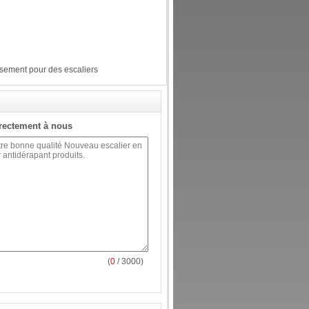
ssement pour des escaliers
rectement à nous
(
0
/ 3000)