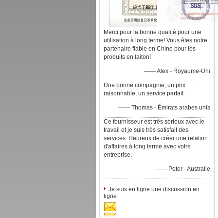
Merci pour la bonne qualité pour une
utilisation à long terme! Vous êtes notre
partenaire fiable en Chine pour les
produits en laiton!
—— Alex - Royaume-Uni
Une bonne compagnie, un prix
raisonnable, un service parfait.
—— Thomas - Émirats arabes unis
Ce fournisseur est très sérieux avec le
travail et je suis très satisfait des
services. Heureux de créer une relation
d'affaires à long terme avec votre
entreprise.
—— Peter - Australie
Je suis en ligne une discussion en
ligne