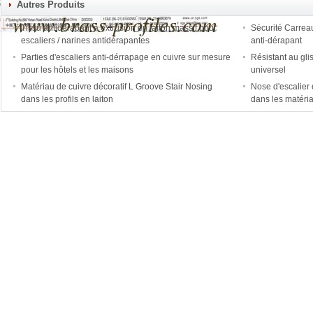
Autres Produits
Tissu antidérapant à extrusion en laiton massif pour
Sécurité Carreau
escaliers / narines antidérapantes
anti-dérapant
Parties d'escaliers anti-dérrapage en cuivre sur mesure
Résistant au gli
pour les hôtels et les maisons
universel
Matériau de cuivre décoratif L Groove Stair Nosing
Nose d'escalier
dans les profils en laiton
dans les matéria