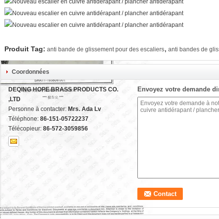
,
Produit Tag:
anti bande de glissement pour des escaliers
anti bandes de gli
Coordonnées
Envoyez votre demande di
DEQING HOPE BRASS PRODUCTS CO.
,LTD
Personne à contacter:
Mrs. Ada Lv
Téléphone:
86-151-05722237
Télécopieur:
86-572-3059856