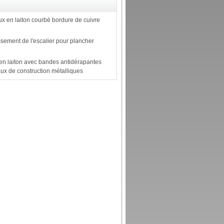
x en laiton courbé bordure de cuivre
ssement de l'escalier pour plancher
 en laiton avec bandes antidérapantes
ux de construction métalliques