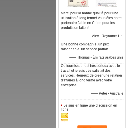
Merci pour la bonne qualité pour une
utilisation à long terme! Vous êtes notre
partenaire fiable en Chine pour les
produits en laiton!
—— Alex - Royaume-Uni
Une bonne compagnie, un prix
raisonnable, un service parfait.
—— Thomas - Émirats arabes unis
Ce fournisseur est très sérieux avec le
travail et je suis très satisfait des
services. Heureux de créer une relation
d'affaires à long terme avec votre
entreprise.
—— Peter - Australie
Je suis en ligne une discussion en
ligne