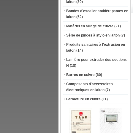
laiton
(30)
Bandes d'escalier antidérapantes en
laiton
(52)
Matériel en alliage de cuivre
(21)
Série de pinces à stylo en laiton
(7)
Produits sanitaires à l'extrusion en
laiton
(14)
Lamière pour extruder des sections
H
(18)
Barres en cuivre
(60)
Composants d'accessoires
électroniques en laiton
(7)
Fermeture en cuivre
(11)