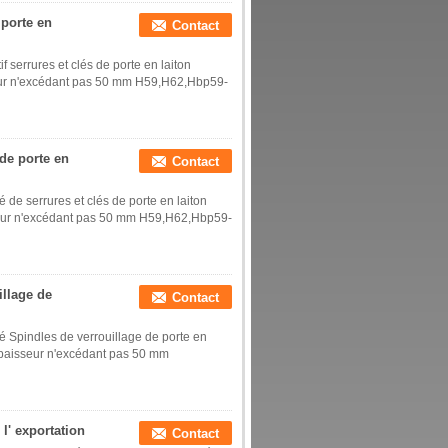
 porte en
Contact
 serrures et clés de porte en laiton
sseur n'excédant pas 50 mm H59,H62,Hbp59-
de porte en
Contact
de serrures et clés de porte en laiton
sseur n'excédant pas 50 mm H59,H62,Hbp59-
illage de
Contact
é Spindles de verrouillage de porte en
 épaisseur n'excédant pas 50 mm
l' exportation
Contact