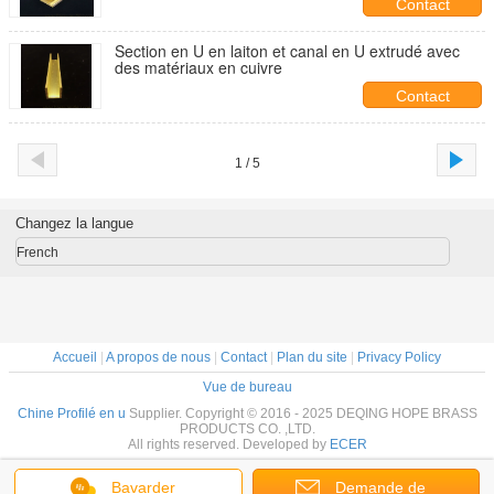
Contact
Section en U en laiton et canal en U extrudé avec
des matériaux en cuivre
Contact
1 / 5
Changez la langue
French
Accueil
|
A propos de nous
|
Contact
|
Plan du site
|
Privacy Policy
Vue de bureau
Chine Profilé en u
Supplier. Copyright © 2016 - 2025 DEQING HOPE BRASS
PRODUCTS CO. ,LTD.
All rights reserved. Developed by
ECER
Bavarder
Demande de