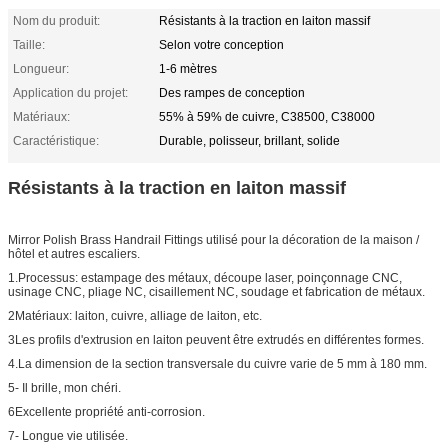
Nom du produit:
Résistants à la traction en laiton massif
Taille:
Selon votre conception
Longueur:
1-6 mètres
Application du projet:
Des rampes de conception
Matériaux:
55% à 59% de cuivre, C38500, C38000
Caractéristique:
Durable, polisseur, brillant, solide
Résistants à la traction en laiton massif
Mirror Polish Brass Handrail Fittings utilisé pour la décoration de la maison /
hôtel et autres escaliers.
1.Processus: estampage des métaux, découpe laser, poinçonnage CNC,
usinage CNC, pliage NC, cisaillement NC, soudage et fabrication de métaux.
2Matériaux: laiton, cuivre, alliage de laiton, etc.
3Les profils d'extrusion en laiton peuvent être extrudés en différentes formes.
4.La dimension de la section transversale du cuivre varie de 5 mm à 180 mm.
5- Il brille, mon chéri.
6Excellente propriété anti-corrosion.
7- Longue vie utilisée.