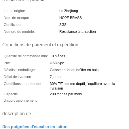
Lieu d'origine:
Le Zhejiang
Nom de marque:
HOPE BRASS
Certification:
SGS
Numéro de modèle:
Résistance à la traction
Conditions de paiement et expédition
Quantité de commande min:
10 pièces
Prix:
USD3/pc
Détails d'emballage:
Caisse en fer ou boîtier en bois
Délai de livraison:
7 jours
Conditions de paiement:
30% T/T comme dépôt, l'équilibre avant la
livraison
Capacité
200 tonnes par mois
d'approvisionnement:
description de
Des poignées d'escalier en laiton