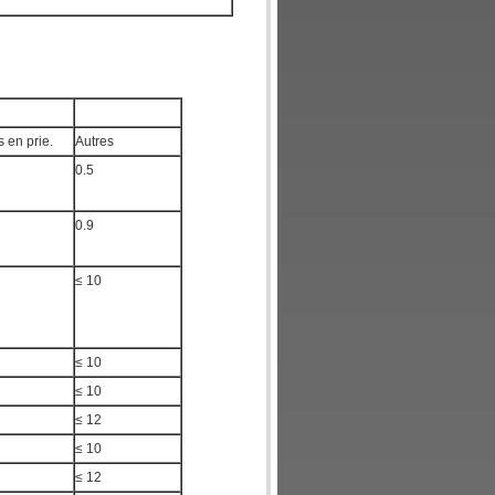
 en prie.
Autres
0.5
0.9
≤ 10
≤ 10
≤ 10
≤ 12
≤ 10
≤ 12