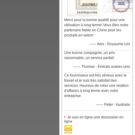
Merci pour la bonne qualité pour une
utilisation à long terme! Vous êtes notre
partenaire fiable en Chine pour les
produits en laiton!
—— Alex - Royaume-Uni
Une bonne compagnie, un prix
raisonnable, un service parfait.
—— Thomas - Émirats arabes unis
Ce fournisseur est très sérieux avec le
travail et je suis très satisfait des
services. Heureux de créer une relation
d'affaires à long terme avec votre
entreprise.
—— Peter - Australie
Je suis en ligne une discussion en
ligne