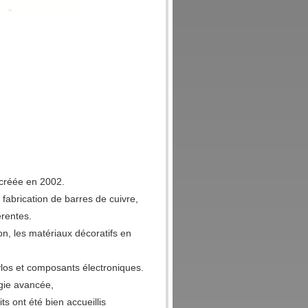
 créée en 2002.
abrication de barres de cuivre,
rentes.
ton, les matériaux décoratifs en
ylos et composants électroniques.
gie avancée,
ts ont été bien accueillis