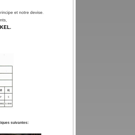
rincipe et notre devise.
nts,
KEL
.
tiques suivantes: