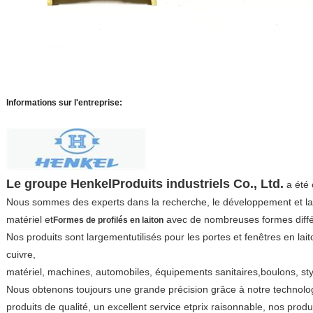
Informations sur l'entreprise:
Le groupe Henkel
Produits industriels Co., Ltd.
a été
Nous sommes des experts dans la recherche, le développement et la f
matériel et
avec de nombreuses formes diffé
Formes de profilés en laiton
Nos produits sont largement
utilisés pour les portes et fenêtres en lai
cuivre,
matériel, machines, automobiles, équipements sanitaires,
boulons, st
Nous obtenons toujours une grande précision grâce à notre technolo
produits de qualité, un excellent service et
prix raisonnable, nos produi