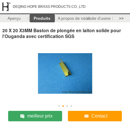
DEQING HOPE BRASS PRODUCTS CO. ,LTD
Aperçu
Produits
A propos de nous
Visite d'usine
>>
20 X 20 X3MM Baston de plongée en laiton solide pour
l'Ouganda avec certification SGS
meilleur prix
Contact