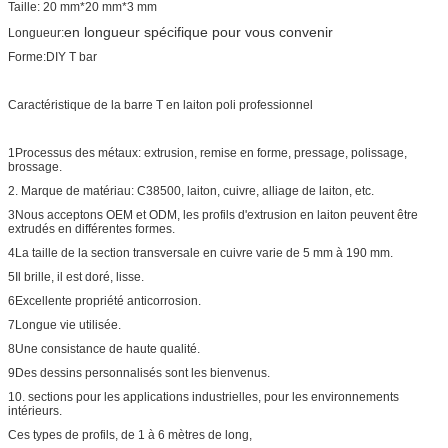
Taille: 20 mm*20 mm*3 mm
en longueur spécifique pour vous convenir
Longueur:
Forme:DIY T bar
Caractéristique de la barre T en laiton poli professionnel
1Processus des métaux: extrusion, remise en forme, pressage, polissage,
brossage.
2. Marque de matériau: C38500, laiton, cuivre, alliage de laiton, etc.
3Nous acceptons OEM et ODM, les profils d'extrusion en laiton peuvent être
extrudés en différentes formes.
4La taille de la section transversale en cuivre varie de 5 mm à 190 mm.
5Il brille, il est doré, lisse.
6Excellente propriété anticorrosion.
7Longue vie utilisée.
8Une consistance de haute qualité.
9Des dessins personnalisés sont les bienvenus.
10. sections pour les applications industrielles, pour les environnements
intérieurs.
Ces types de profils, de 1 à 6 mètres de long,