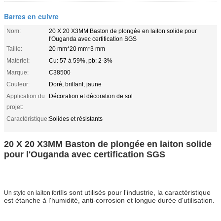
Barres en cuivre
Nom:
20 X 20 X3MM Baston de plongée en laiton solide pour
l'Ouganda avec certification SGS
Taille:
20 mm*20 mm*3 mm
Matériel:
Cu: 57 à 59%, pb: 2-3%
Marque:
C38500
Couleur:
Doré, brillant, jaune
Application du
Décoration et décoration de sol
projet:
Caractéristique:
Solides et résistants
20 X 20 X3MM Baston de plongée en laiton solide
pour l'Ouganda avec certification SGS
Ils sont utilisés pour l'industrie, la caractéristique
Un stylo en laiton fort
est étanche à l'humidité, anti-corrosion et longue durée d'utilisation.