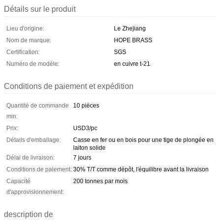
Détails sur le produit
Lieu d'origine:
Le Zhejiang
Nom de marque:
HOPE BRASS
Certification:
SGS
Numéro de modèle:
en cuivre t-21
Conditions de paiement et expédition
Quantité de commande
10 pièces
min:
Prix:
USD3/pc
Détails d'emballage:
Casse en fer ou en bois pour une tige de plongée en
laiton solide
Délai de livraison:
7 jours
Conditions de paiement:
30% T/T comme dépôt, l'équilibre avant la livraison
Capacité
200 tonnes par mois
d'approvisionnement:
description de