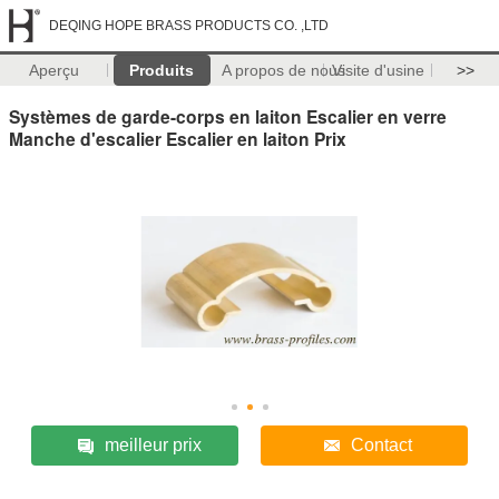
DEQING HOPE BRASS PRODUCTS CO. ,LTD
Aperçu
Produits
A propos de nous
Visite d'usine
>>
Systèmes de garde-corps en laiton Escalier en verre
Manche d'escalier Escalier en laiton Prix
meilleur prix
Contact