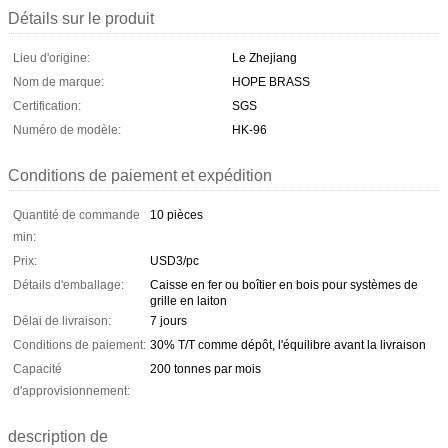
Détails sur le produit
Lieu d'origine:
Le Zhejiang
Nom de marque:
HOPE BRASS
Certification:
SGS
Numéro de modèle:
HK-96
Conditions de paiement et expédition
Quantité de commande
10 pièces
min:
Prix:
USD3/pc
Détails d'emballage:
Caisse en fer ou boîtier en bois pour systèmes de
grille en laiton
Délai de livraison:
7 jours
Conditions de paiement:
30% T/T comme dépôt, l'équilibre avant la livraison
Capacité
200 tonnes par mois
d'approvisionnement:
description de