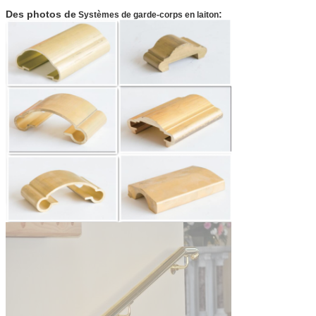
Des photos de
:
Systèmes de garde-corps en laiton