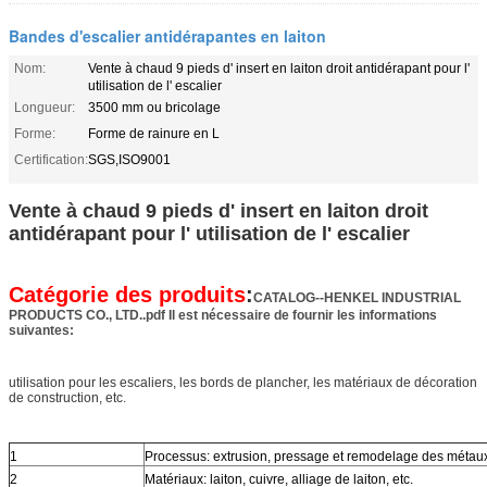
Bandes d'escalier antidérapantes en laiton
Nom:
Vente à chaud 9 pieds d' insert en laiton droit antidérapant pour l'
utilisation de l' escalier
Longueur:
3500 mm ou bricolage
Forme:
Forme de rainure en L
Certification:
SGS,ISO9001
Vente à chaud 9 pieds d' insert en laiton droit
antidérapant pour l' utilisation de l' escalier
Catégorie des produits
:
CATALOG--HENKEL INDUSTRIAL
PRODUCTS CO., LTD..pdf Il est nécessaire de fournir les informations
suivantes:
utilisation pour les escaliers, les bords de plancher, les matériaux de décoration
de construction, etc.
1
Processus: extrusion, pressage et remodelage des métau
2
Matériaux: laiton, cuivre, alliage de laiton, etc.