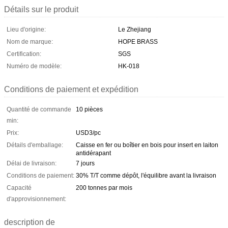
Détails sur le produit
Lieu d'origine:
Le Zhejiang
Nom de marque:
HOPE BRASS
Certification:
SGS
Numéro de modèle:
HK-018
Conditions de paiement et expédition
Quantité de commande
10 pièces
min:
Prix:
USD3/pc
Détails d'emballage:
Caisse en fer ou boîtier en bois pour insert en laiton
antidérapant
Délai de livraison:
7 jours
Conditions de paiement:
30% T/T comme dépôt, l'équilibre avant la livraison
Capacité
200 tonnes par mois
d'approvisionnement:
description de