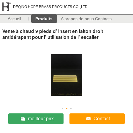
DEQING HOPE BRASS PRODUCTS CO. ,LTD
Accueil
Produits
A propos de nous
Contacts
Vente à chaud 9 pieds d' insert en laiton droit
antidérapant pour l' utilisation de l' escalier
meilleur prix
Contact