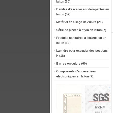
laiton
(30)
Bandes d'escalier antidérapantes en
laiton
(52)
Matériel en alliage de cuivre
(21)
Série de pinces à stylo en laiton
(7)
Produits sanitaires à l'extrusion en
laiton
(14)
Lamière pour extruder des sections
H
(18)
Barres en cuivre
(60)
Composants d'accessoires
électroniques en laiton
(7)