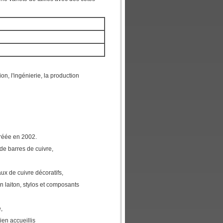
n, l'ingénierie, la production
créée en 2002.
de barres de cuivre,
aux de cuivre décoratifs,
n laiton
, stylos et composants
,
ien accueillis