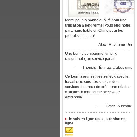
Merci pour la bonne qualité pour une
utilisation à long terme! Vous êtes notre
partenaire fiable en Chine pour les
produits en laiton!
—— Alex - Royaume-Uni
Une bonne compagnie, un prix
raisonnable, un service parfait.
—— Thomas - Émirats arabes unis
Ce fournisseur est très sérieux avec le
travail et je suis très satisfait des
services. Heureux de créer une relation
d'affaires à long terme avec votre
entreprise.
—— Peter - Australie
Je suis en ligne une discussion en
ligne