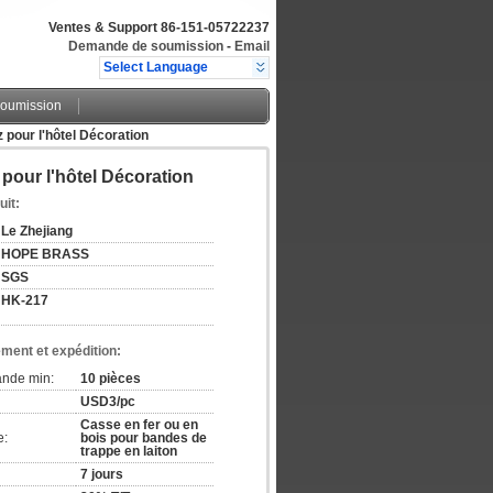
Ventes & Support
86-151-05722237
Demande de soumission
-
Email
Select Language
oumission
pour l'hôtel Décoration
pour l'hôtel Décoration
uit:
Le Zhejiang
HOPE BRASS
SGS
HK-217
ement et expédition:
ande min:
10 pièces
USD3/pc
Casse en fer ou en
e:
bois pour bandes de
trappe en laiton
7 jours