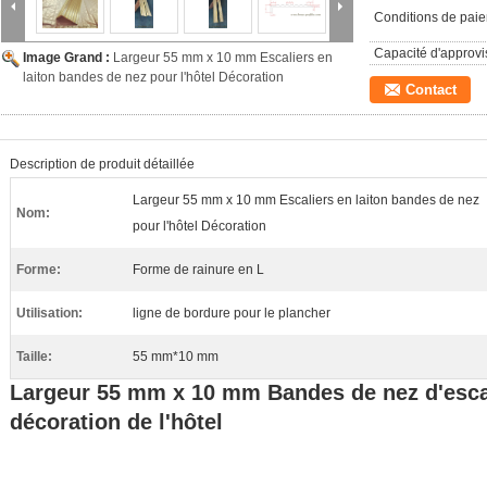
Conditions de pai
Capacité d'approv
Image Grand :
Largeur 55 mm x 10 mm Escaliers en
laiton bandes de nez pour l'hôtel Décoration
Contact
Description de produit détaillée
Largeur 55 mm x 10 mm Escaliers en laiton bandes de nez
Nom:
pour l'hôtel Décoration
Forme:
Forme de rainure en L
Utilisation:
ligne de bordure pour le plancher
Taille:
55 mm*10 mm
Largeur 55 mm x 10 mm Bandes de nez d'escali
décoration de l'hôtel