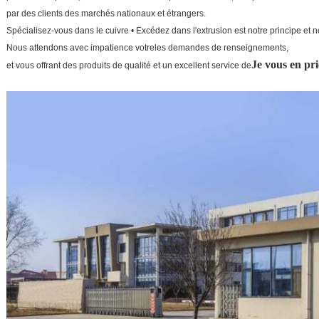
par des clients des marchés nationaux et étrangers.
Spécialisez-vous dans le cuivre • Excédez dans l'extrusion est notre principe et n
Nous attendons avec impatience votre
les demandes de renseignements,
Je vous en pri
et vous offrant des produits de qualité et un excellent service de