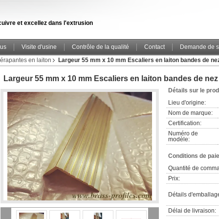
uivre et excellez dans l'extrusion
ous
Visite d'usine
Contrôle de la qualité
Contact
Demande de s
dérapantes en laiton
Largeur 55 mm x 10 mm Escaliers en laiton bandes de nez 
Largeur 55 mm x 10 mm Escaliers en laiton bandes de nez 
Détails sur le prod
Lieu d'origine:
Nom de marque:
Certification:
Numéro de
modèle:
Conditions de pai
Quantité de comm
Prix:
Détails d'emballag
Délai de livraison: