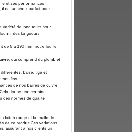
elle et ses performances
l est un choix parfait pour
ne variété de longueurs pour
fournir des longueurs
 de 5 à 190 mm, notre feuille
e cuivre, qui comprend du plomb et
différentes: barre, tige et
erses fins.
mances de nos barres de cuivre,
t.Cela donne une certaine
ons des normes de qualité
n laiton rouge et la feuille de
lés de ce produit.Ces variations
s, assurant à nos clients un