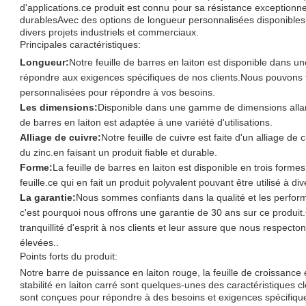
d'applications.ce produit est connu pour sa résistance exceptionn
durablesAvec des options de longueur personnalisées disponibles, i
divers projets industriels et commerciaux.
Principales caractéristiques:
Longueur:
Notre feuille de barres en laiton est disponible dans u
répondre aux exigences spécifiques de nos clients.Nous pouvons 
personnalisées pour répondre à vos besoins.
Les dimensions:
Disponible dans une gamme de dimensions allant
de barres en laiton est adaptée à une variété d'utilisations.
Alliage de cuivre:
Notre feuille de cuivre est faite d'un alliage d
du zinc.en faisant un produit fiable et durable.
Forme:
La feuille de barres en laiton est disponible en trois formes 
feuille.ce qui en fait un produit polyvalent pouvant être utilisé à div
La garantie:
Nous sommes confiants dans la qualité et les perfor
c'est pourquoi nous offrons une garantie de 30 ans sur ce produi
tranquillité d'esprit à nos clients et leur assure que nous respect
élevées..
Points forts du produit:
Notre barre de puissance en laiton rouge, la feuille de croissance e
stabilité en laiton carré sont quelques-unes des caractéristiques c
sont conçues pour répondre à des besoins et exigences spécifique