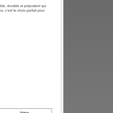
able, durable et polyvalent qui
s, c'est le choix parfait pour
Valeur