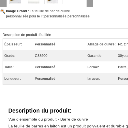
Image Grand :
La feuille de bar de cuivre
personnalisée pour le lit personnalisée personnalisée
Description de produit détaillée
Épaisseur:
Personnalisé
Alliage de cuivre:
Pb, zi
Grade:
C38500
Garantie:
30yea
Taille:
Personnalisé
Forme:
Barre,
Longueur:
Personnalisé
largeur:
Perso
Description du produit:
Vue d'ensemble du produit - Barre de cuivre
La feuille de barres en laiton est un produit polyvalent et durable 