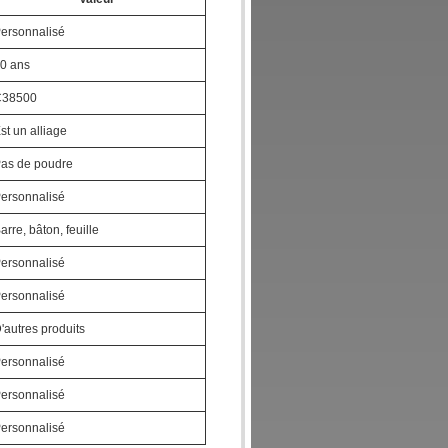
ersonnalisé
0 ans
C38500
st un alliage
as de poudre
ersonnalisé
arre, bâton, feuille
ersonnalisé
ersonnalisé
'autres produits
ersonnalisé
ersonnalisé
ersonnalisé