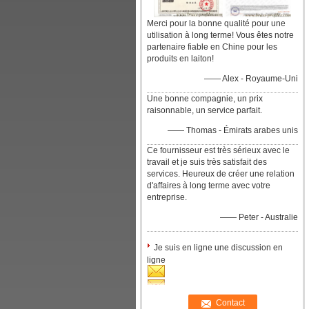
Merci pour la bonne qualité pour une
utilisation à long terme! Vous êtes notre
partenaire fiable en Chine pour les
produits en laiton!
—— Alex - Royaume-Uni
Une bonne compagnie, un prix
raisonnable, un service parfait.
—— Thomas - Émirats arabes unis
Ce fournisseur est très sérieux avec le
travail et je suis très satisfait des
services. Heureux de créer une relation
d'affaires à long terme avec votre
entreprise.
—— Peter - Australie
Je suis en ligne une discussion en
ligne