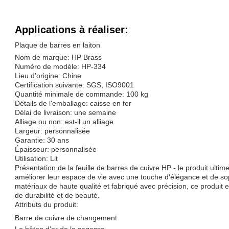
Applications à réaliser:
Plaque de barres en laiton
Nom de marque: HP Brass
Numéro de modèle: HP-334
Lieu d'origine: Chine
Certification suivante: SGS, ISO9001
Quantité minimale de commande: 100 kg
Détails de l'emballage: caisse en fer
Délai de livraison: une semaine
Alliage ou non: est-il un alliage
Largeur: personnalisée
Garantie: 30 ans
Épaisseur: personnalisée
Utilisation: Lit
Présentation de la feuille de barres de cuivre HP - le produit ulti
améliorer leur espace de vie avec une touche d'élégance et de so
matériaux de haute qualité et fabriqué avec précision, ce produit 
de durabilité et de beauté.
Attributs du produit:
Barre de cuivre de changement