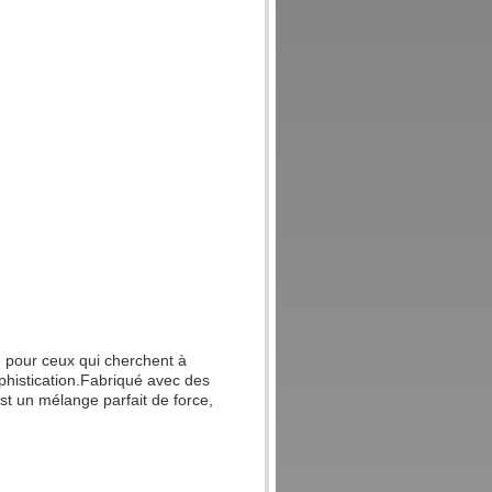
me pour ceux qui cherchent à
phistication.Fabriqué avec des
est un mélange parfait de force,