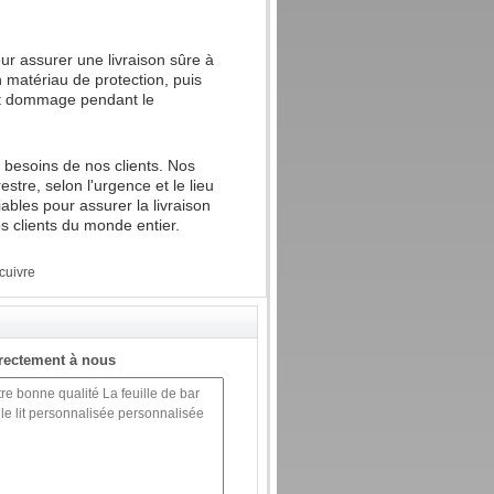
r assurer une livraison sûre à
 matériau de protection, puis
out dommage pendant le
 besoins de nos clients. Nos
stre, selon l'urgence et le lieu
iables pour assurer la livraison
os clients du monde entier.
 cuivre
rectement à nous