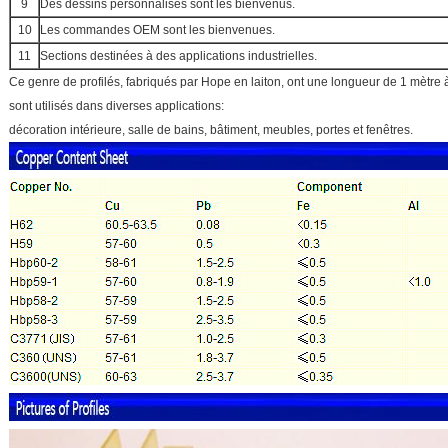
9
Des dessins personnalisés sont les bienvenus.
10
Les commandes OEM sont les bienvenues.
11
Sections destinées à des applications industrielles.
Ce genre de profilés, fabriqués par Hope en laiton, ont une longueur de 1 mètre 
sont utilisés dans diverses applications:
décoration intérieure, salle de bains, bâtiment, meubles, portes et fenêtres.