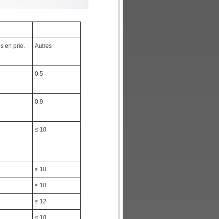
s en prie.
Autres
0.5
0.9
≤ 10
≤ 10
≤ 10
≤ 12
≤ 10