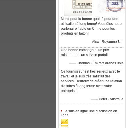
Merci pour la bonne qualité pour une
utilisation à long terme! Vous êtes notre
partenaire fiable en Chine pour les
produits en laiton!
—— Alex - Royaume-Uni
Une bonne compagnie, un prix
raisonnable, un service parfait.
—— Thomas - Émirats arabes unis
Ce fournisseur est très sérieux avec le
travail et je suis très satisfait des
services. Heureux de créer une relation
d'affaires à long terme avec votre
entreprise.
—— Peter - Australie
Je suis en ligne une discussion en
ligne