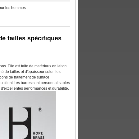
our les hommes
 de tailles spécifiques
ons. Elle est faite de matériaux en laiton
é de tailles et d'épaisseur selon les
tions de traitement de surface
du client.Les barres sont personnalisables
 d'excellentes performances et durabilité.