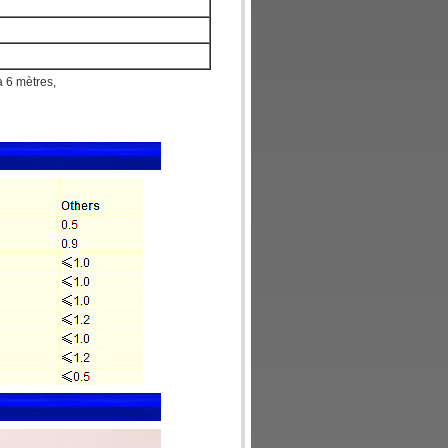
à 6 mètres,