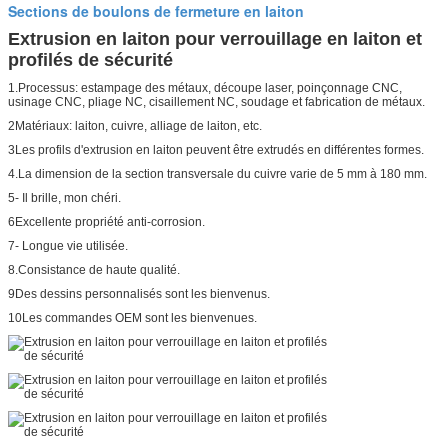
Sections de boulons de fermeture en laiton
Extrusion en laiton pour verrouillage en laiton et
profilés de sécurité
1.Processus: estampage des métaux, découpe laser, poinçonnage CNC,
usinage CNC, pliage NC, cisaillement NC, soudage et fabrication de métaux.
2Matériaux: laiton, cuivre, alliage de laiton, etc.
3Les profils d'extrusion en laiton peuvent être extrudés en différentes formes.
4.La dimension de la section transversale du cuivre varie de 5 mm à 180 mm.
5- Il brille, mon chéri.
6Excellente propriété anti-corrosion.
7- Longue vie utilisée.
8.Consistance de haute qualité.
9Des dessins personnalisés sont les bienvenus.
10Les commandes OEM sont les bienvenues.