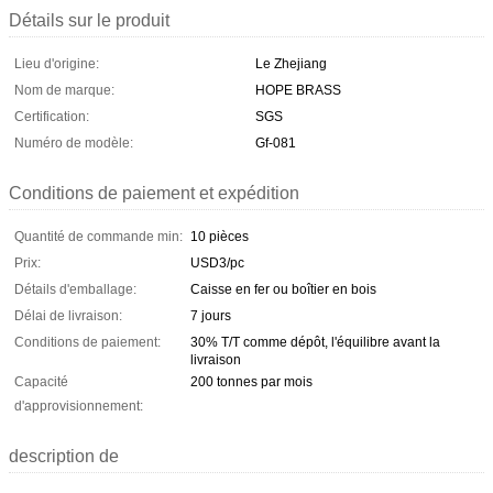
Détails sur le produit
Lieu d'origine:
Le Zhejiang
Nom de marque:
HOPE BRASS
Certification:
SGS
Numéro de modèle:
Gf-081
Conditions de paiement et expédition
Quantité de commande min:
10 pièces
Prix:
USD3/pc
Détails d'emballage:
Caisse en fer ou boîtier en bois
Délai de livraison:
7 jours
Conditions de paiement:
30% T/T comme dépôt, l'équilibre avant la
livraison
Capacité
200 tonnes par mois
d'approvisionnement:
description de