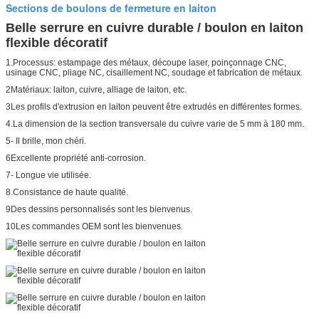
Sections de boulons de fermeture en laiton
Belle serrure en cuivre durable / boulon en laiton
flexible décoratif
1.Processus: estampage des métaux, découpe laser, poinçonnage CNC,
usinage CNC, pliage NC, cisaillement NC, soudage et fabrication de métaux.
2Matériaux: laiton, cuivre, alliage de laiton, etc.
3Les profils d'extrusion en laiton peuvent être extrudés en différentes formes.
4.La dimension de la section transversale du cuivre varie de 5 mm à 180 mm.
5- Il brille, mon chéri.
6Excellente propriété anti-corrosion.
7- Longue vie utilisée.
8.Consistance de haute qualité.
9Des dessins personnalisés sont les bienvenus.
10Les commandes OEM sont les bienvenues.