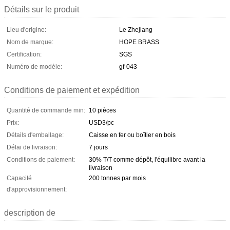
Détails sur le produit
Lieu d'origine:
Le Zhejiang
Nom de marque:
HOPE BRASS
Certification:
SGS
Numéro de modèle:
gf-043
Conditions de paiement et expédition
Quantité de commande min:
10 pièces
Prix:
USD3/pc
Détails d'emballage:
Caisse en fer ou boîtier en bois
Délai de livraison:
7 jours
Conditions de paiement:
30% T/T comme dépôt, l'équilibre avant la
livraison
Capacité
200 tonnes par mois
d'approvisionnement:
description de