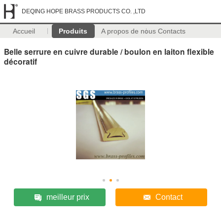
DEQING HOPE BRASS PRODUCTS CO. ,LTD
Accueil
Produits
A propos de nous
Contacts
Belle serrure en cuivre durable / boulon en laiton flexible
décoratif
meilleur prix
Contact