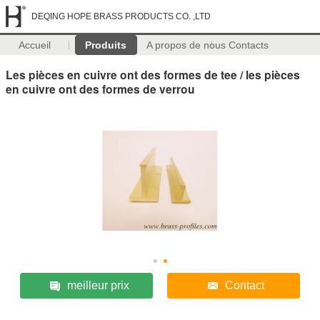
DEQING HOPE BRASS PRODUCTS CO. ,LTD
Accueil
Produits
A propos de nous
Contacts
Les pièces en cuivre ont des formes de tee / les pièces
en cuivre ont des formes de verrou
meilleur prix
Contact