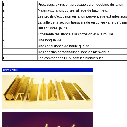
1
Processus: extrusion, pressage et remodelage du laiton.
2
Matériaux: laiton, cuivre, alliage de laiton, etc.
3
Les profils d'extrusion en laiton peuvent être extrudés sou
4
La taille de la section transversale en cuivre varie de 5 
5
Brillant, doré, jaune.
6
Excellente résistance à la corrosion et à la rouille.
7
Une longue vie.
8
Une consistance de haute qualité.
9
Des dessins personnalisés sont les bienvenus.
10
Les commandes OEM sont les bienvenues.