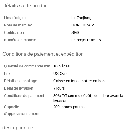
Détails sur le produit
Lieu d'origine:
Le Zhejiang
Nom de marque:
HOPE BRASS
Certification:
SGS
Numéro de modèle:
Le projet LUIS-16
Conditions de paiement et expédition
Quantité de commande min:
10 pièces
Prix:
USD3/pc
Détails d'emballage:
Caisse en fer ou boîtier en bois
Délai de livraison:
7 jours
Conditions de paiement:
30% T/T comme dépôt, l'équilibre avant la
livraison
Capacité
200 tonnes par mois
d'approvisionnement:
description de