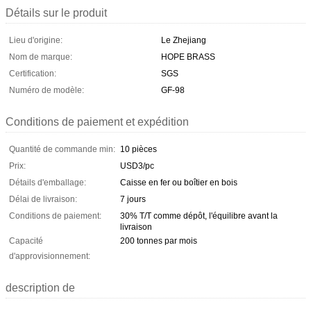
Détails sur le produit
Lieu d'origine:
Le Zhejiang
Nom de marque:
HOPE BRASS
Certification:
SGS
Numéro de modèle:
GF-98
Conditions de paiement et expédition
Quantité de commande min:
10 pièces
Prix:
USD3/pc
Détails d'emballage:
Caisse en fer ou boîtier en bois
Délai de livraison:
7 jours
Conditions de paiement:
30% T/T comme dépôt, l'équilibre avant la
livraison
Capacité
200 tonnes par mois
d'approvisionnement:
description de