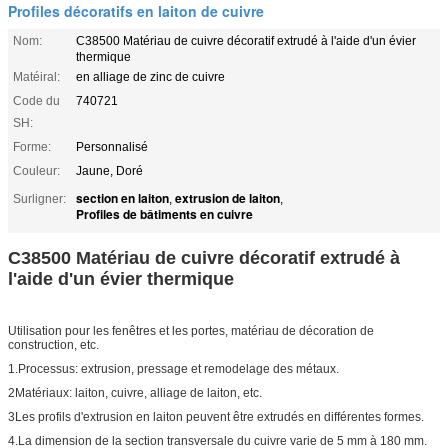
Profiles décoratifs en laiton de cuivre
Nom:
C38500 Matériau de cuivre décoratif extrudé à l'aide d'un évier
thermique
Matéiral:
en alliage de zinc de cuivre
Code du
740721
SH:
Forme:
Personnalisé
Couleur:
Jaune, Doré
section en laiton
extrusion de laiton
Surligner:
,
,
Profiles de bâtiments en cuivre
C38500 Matériau de cuivre décoratif extrudé à
l'aide d'un évier thermique
Utilisation pour les fenêtres et les portes, matériau de décoration de
construction, etc.
1.Processus: extrusion, pressage et remodelage des métaux.
2Matériaux: laiton, cuivre, alliage de laiton, etc.
3Les profils d'extrusion en laiton peuvent être extrudés en différentes formes.
4.La dimension de la section transversale du cuivre varie de 5 mm à 180 mm.