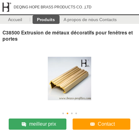
DEQING HOPE BRASS PRODUCTS CO. ,LTD
Accueil
Produits
A propos de nous
Contacts
C38500 Extrusion de métaux décoratifs pour fenêtres et
portes
meilleur prix
Contact