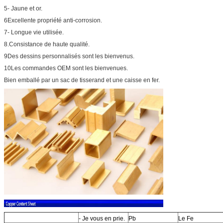
5- Jaune et or.
6Excellente propriété anti-corrosion.
7- Longue vie utilisée.
8.Consistance de haute qualité.
9Des dessins personnalisés sont les bienvenus.
10Les commandes OEM sont les bienvenues.
Bien emballé par un sac de tisserand et une caisse en fer.
- Je vous en prie.
Pb
Le Fe