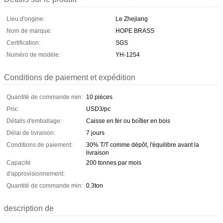
Lieu d'origine:
Le Zhejiang
Nom de marque:
HOPE BRASS
Certification:
SGS
Numéro de modèle:
YH-1254
Conditions de paiement et expédition
Quantité de commande min:
10 pièces
Prix:
USD3/pc
Détails d'emballage:
Caisse en fer ou boîtier en bois
Délai de livraison:
7 jours
Conditions de paiement:
30% T/T comme dépôt, l'équilibre avant la
livraison
Capacité
200 tonnes par mois
d'approvisionnement:
Quantité de commande min:
0.3ton
description de