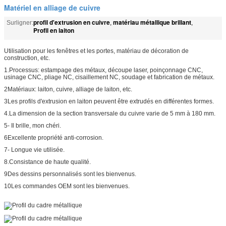
Matériel en alliage de cuivre
profil d'extrusion en cuivre
matériau métallique brillant
Surligner:
,
,
Profil en laiton
Utilisation pour les fenêtres et les portes, matériau de décoration de
construction, etc.
1.Processus: estampage des métaux, découpe laser, poinçonnage CNC,
usinage CNC, pliage NC, cisaillement NC, soudage et fabrication de métaux.
2Matériaux: laiton, cuivre, alliage de laiton, etc.
3Les profils d'extrusion en laiton peuvent être extrudés en différentes formes.
4.La dimension de la section transversale du cuivre varie de 5 mm à 180 mm.
5- Il brille, mon chéri.
6Excellente propriété anti-corrosion.
7- Longue vie utilisée.
8.Consistance de haute qualité.
9Des dessins personnalisés sont les bienvenus.
10Les commandes OEM sont les bienvenues.