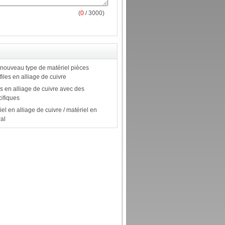
(
0
/ 3000)
 nouveau type de matériel pièces
les en alliage de cuivre
es en alliage de cuivre avec des
ifiques
el en alliage de cuivre / matériel en
ral