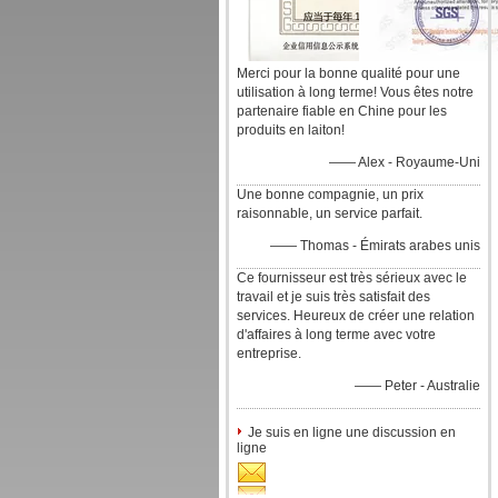
Merci pour la bonne qualité pour une
utilisation à long terme! Vous êtes notre
partenaire fiable en Chine pour les
produits en laiton!
—— Alex - Royaume-Uni
Une bonne compagnie, un prix
raisonnable, un service parfait.
—— Thomas - Émirats arabes unis
Ce fournisseur est très sérieux avec le
travail et je suis très satisfait des
services. Heureux de créer une relation
d'affaires à long terme avec votre
entreprise.
—— Peter - Australie
Je suis en ligne une discussion en
ligne