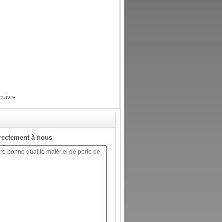
 cuivre
rectement à nous