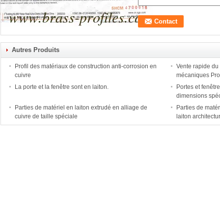
Autres Produits
Profil des matériaux de construction anti-corrosion en
Vente rapide du
cuivre
mécaniques Profi
La porte et la fenêtre sont en laiton.
Portes et fenêtr
dimensions spéc
Parties de matériel en laiton extrudé en alliage de
Parties de matéri
cuivre de taille spéciale
laiton architectu