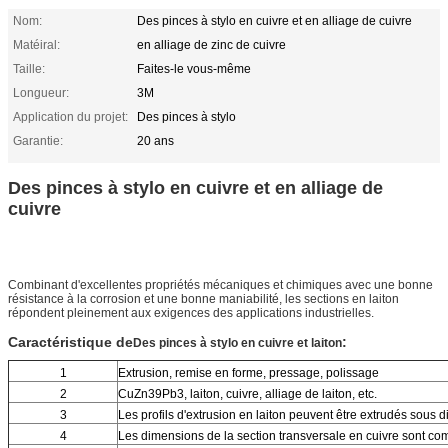
Nom:
Des pinces à stylo en cuivre et en alliage de cuivre
Matéiral:
en alliage de zinc de cuivre
Taille:
Faites-le vous-même
Longueur:
3M
Application du projet:
Des pinces à stylo
Garantie:
20 ans
Des pinces à stylo en cuivre et en alliage de
cuivre
Combinant d'excellentes propriétés mécaniques et chimiques avec une bonne
résistance à la corrosion et une bonne maniabilité, les sections en laiton
répondent pleinement aux exigences des applications industrielles.
Caractéristique de
:
Des pinces à stylo en cuivre et laiton
1
Extrusion, remise en forme, pressage, polissage
2
CuZn39Pb3, laiton, cuivre, alliage de laiton, etc.
3
Les profils d'extrusion en laiton peuvent être extrudés sous d
4
Les dimensions de la section transversale en cuivre sont c