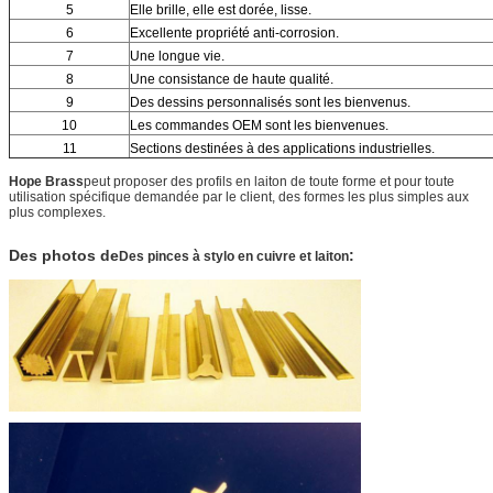
5
Elle brille, elle est dorée, lisse.
6
Excellente propriété anti-corrosion.
7
Une longue vie.
8
Une consistance de haute qualité.
9
Des dessins personnalisés sont les bienvenus.
10
Les commandes OEM sont les bienvenues.
11
Sections destinées à des applications industrielles.
Hope Brass
peut proposer des profils en laiton de toute forme et pour toute
utilisation spécifique demandée par le client, des formes les plus simples aux
plus complexes.
Des photos de
:
Des pinces à stylo en cuivre et laiton