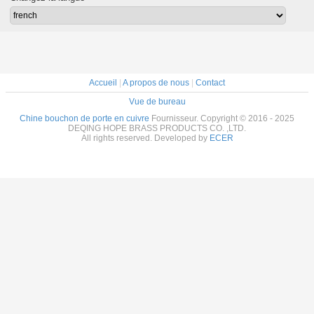
Accueil
|
A propos de nous
|
Contact
Vue de bureau
Chine bouchon de porte en cuivre
Fournisseur. Copyright © 2016 - 2025
DEQING HOPE BRASS PRODUCTS CO. ,LTD.
All rights reserved. Developed by
ECER