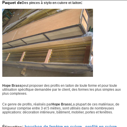
Paquet de
:
Des pinces à stylo en cuivre et laiton
Hope Brass
peut proposer des profils en laiton de toute forme et pour toute
utilisation spécifique demandée par le client, des formes les plus simples aux
plus complexes.
Ce genre de profils, réalisés par
Hope Brass
La plupart de ces matériaux, de
longueur comprise entre 3 et 5 mètres, sont utilisés dans de nombreuses
applications: décoration intérieure, bâtiment, mobilier, portes et fenêtres.
bouchon de fenêtre en cuivre
profilé en cuivre
Étiquettes:
,
,