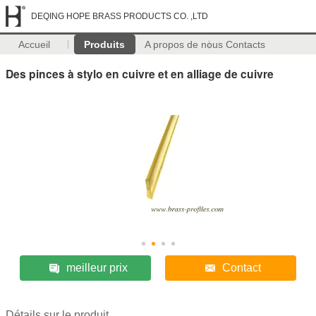
DEQING HOPE BRASS PRODUCTS CO. ,LTD
Accueil
Produits
A propos de nous
Contacts
Des pinces à stylo en cuivre et en alliage de cuivre
meilleur prix
Contact
Détails sur le produit