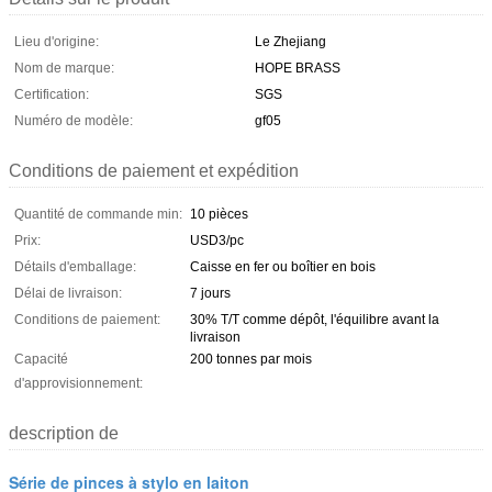
Lieu d'origine:
Le Zhejiang
Nom de marque:
HOPE BRASS
Certification:
SGS
Numéro de modèle:
gf05
Conditions de paiement et expédition
Quantité de commande min:
10 pièces
Prix:
USD3/pc
Détails d'emballage:
Caisse en fer ou boîtier en bois
Délai de livraison:
7 jours
Conditions de paiement:
30% T/T comme dépôt, l'équilibre avant la
livraison
Capacité
200 tonnes par mois
d'approvisionnement:
description de
Série de pinces à stylo en laiton