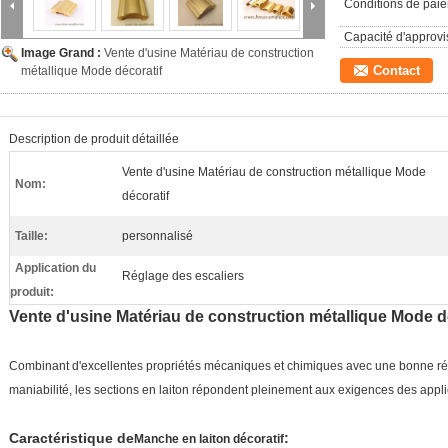
Conditions de pai
Capacité d'approv
Image Grand :
Vente d'usine Matériau de construction
Contact
métallique Mode décoratif
Description de produit détaillée
Vente d'usine Matériau de construction métallique Mode
Nom:
décoratif
Taille:
personnalisé
Application du
Réglage des escaliers
produit:
Vente d'usine Matériau de construction métallique Mode d
Combinant d'excellentes propriétés mécaniques et chimiques avec une bonne rés
maniabilité, les sections en laiton répondent pleinement aux exigences des applic
Caractéristique de
:
Manche en laiton décoratif