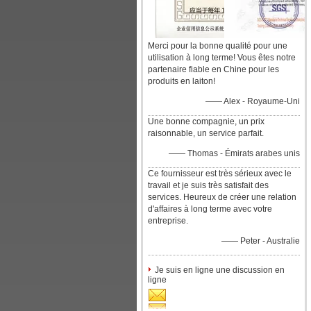
Merci pour la bonne qualité pour une
utilisation à long terme! Vous êtes notre
partenaire fiable en Chine pour les
produits en laiton!
—— Alex - Royaume-Uni
Une bonne compagnie, un prix
raisonnable, un service parfait.
—— Thomas - Émirats arabes unis
Ce fournisseur est très sérieux avec le
travail et je suis très satisfait des
services. Heureux de créer une relation
d'affaires à long terme avec votre
entreprise.
—— Peter - Australie
Je suis en ligne une discussion en
ligne