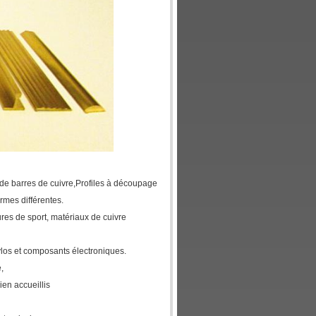
de barres de cuivre,
Profiles à découpage
mes différentes.
ures de sport
, matériaux de cuivre
tylos et composants électroniques.
,
ien accueillis