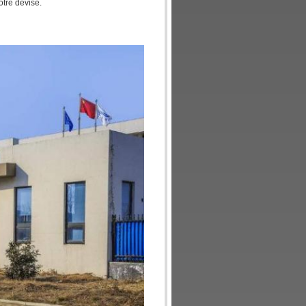
otre devise.