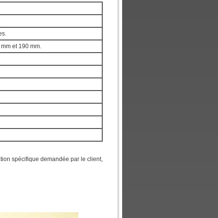
es.
 5 mm et 190 mm.
sation spécifique demandée par le client,