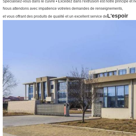
Spécialisez-vous dans le cuivre • Excédez dans l'extrusion est notre principe et n
Nous attendons avec impatience votre
les demandes de renseignements,
L'espoir
et vous offrant des produits de qualité et un excellent service de