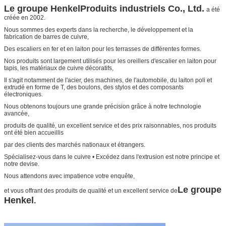
Le groupe Henkel
Produits industriels Co., Ltd.
a été
créée en 2002.
Nous sommes des experts dans la recherche, le développement et la
fabrication de barres de cuivre,
Des escaliers en fer et en laiton pour les terrasses de différentes formes.
Nos produits sont largement utilisés pour les oreillers d'escalier en laiton pour
tapis, les matériaux de cuivre décoratifs,
Il s'agit notamment de l'acier, des machines, de l'automobile, du laiton poli et
extrudé en forme de T, des boulons, des stylos et des composants
électroniques.
Nous obtenons toujours une grande précision grâce à notre technologie
avancée,
produits de qualité, un excellent service et des prix raisonnables, nos produits
ont été bien accueillis
par des clients des marchés nationaux et étrangers.
Spécialisez-vous dans le cuivre • Excédez dans l'extrusion est notre principe et
notre devise.
Nous attendons avec impatience votre enquête,
Le groupe
et vous offrant des produits de qualité et un excellent service de
Henkel
.