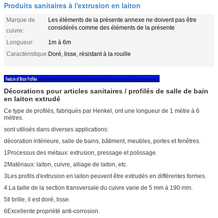
Produits sanitaires à l'extrusion en laiton
Marque de
Les éléments de la présente annexe ne doivent pas être
considérés comme des éléments de la présente
cuivre:
Longueur:
1m à 6m
Caractéristique:
Doré, lisse, résistant à la rouille
Décorations pour articles sanitaires / profilés de salle de bain
en laiton extrudé
Ce type de profilés, fabriqués par Henkel, ont une longueur de 1 mètre à 6
mètres.
sont utilisés dans diverses applications:
décoration intérieure, salle de bains, bâtiment, meubles, portes et fenêtres.
1Processus des métaux: extrusion, pressage et polissage.
2Matériaux: laiton, cuivre, alliage de laiton, etc.
3Les profils d'extrusion en laiton peuvent être extrudés en différentes formes.
4.La taille de la section transversale du cuivre varie de 5 mm à 190 mm.
5Il brille, il est doré, lisse.
6Excellente propriété anti-corrosion.