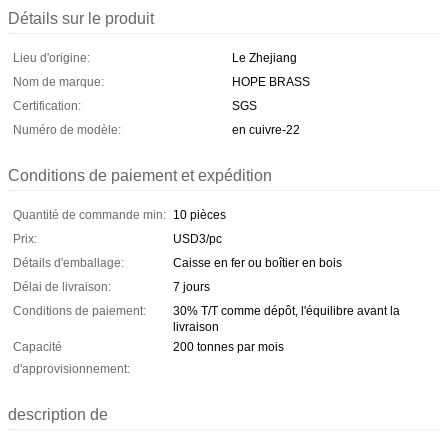
Détails sur le produit
Lieu d'origine:
Le Zhejiang
Nom de marque:
HOPE BRASS
Certification:
SGS
Numéro de modèle:
en cuivre-22
Conditions de paiement et expédition
Quantité de commande min:
10 pièces
Prix:
USD3/pc
Détails d'emballage:
Caisse en fer ou boîtier en bois
Délai de livraison:
7 jours
Conditions de paiement:
30% T/T comme dépôt, l'équilibre avant la
livraison
Capacité
200 tonnes par mois
d'approvisionnement:
description de