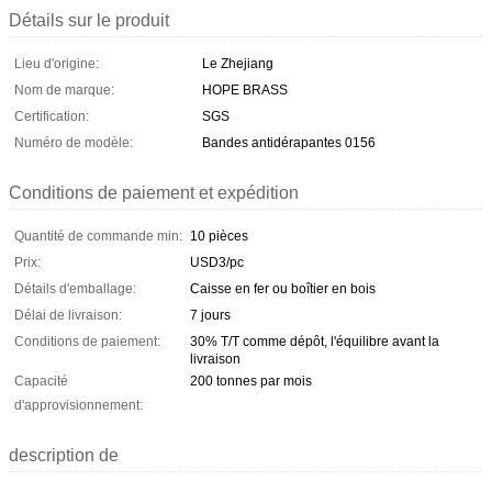
Détails sur le produit
Lieu d'origine:
Le Zhejiang
Nom de marque:
HOPE BRASS
Certification:
SGS
Numéro de modèle:
Bandes antidérapantes 0156
Conditions de paiement et expédition
Quantité de commande min:
10 pièces
Prix:
USD3/pc
Détails d'emballage:
Caisse en fer ou boîtier en bois
Délai de livraison:
7 jours
Conditions de paiement:
30% T/T comme dépôt, l'équilibre avant la
livraison
Capacité
200 tonnes par mois
d'approvisionnement:
description de