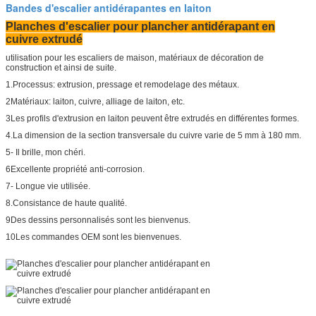
Bandes d'escalier antidérapantes en laiton
Planches d'escalier pour plancher antidérapant en
cuivre extrudé
utilisation pour les escaliers de maison, matériaux de décoration de
construction et ainsi de suite.
1.Processus: extrusion, pressage et remodelage des métaux.
2Matériaux: laiton, cuivre, alliage de laiton, etc.
3Les profils d'extrusion en laiton peuvent être extrudés en différentes formes.
4.La dimension de la section transversale du cuivre varie de 5 mm à 180 mm.
5- Il brille, mon chéri.
6Excellente propriété anti-corrosion.
7- Longue vie utilisée.
8.Consistance de haute qualité.
9Des dessins personnalisés sont les bienvenus.
10Les commandes OEM sont les bienvenues.