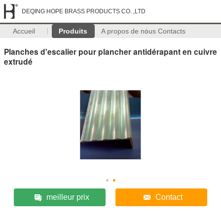
DEQING HOPE BRASS PRODUCTS CO. ,LTD
Accueil
Produits
A propos de nous
Contacts
Planches d'escalier pour plancher antidérapant en cuivre
extrudé
meilleur prix
Contact