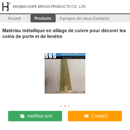
DEQING HOPE BRASS PRODUCTS CO. ,LTD
Accueil
Produits
A propos de nous
Contacts
Matériau métallique en alliage de cuivre pour décorer les
coins de porte et de fenêtre
meilleur prix
Contact