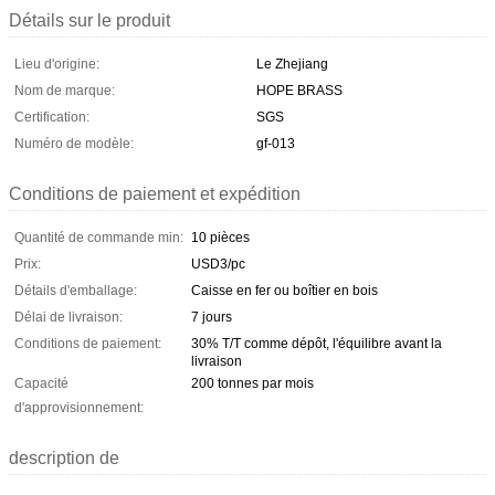
Détails sur le produit
Lieu d'origine:
Le Zhejiang
Nom de marque:
HOPE BRASS
Certification:
SGS
Numéro de modèle:
gf-013
Conditions de paiement et expédition
Quantité de commande min:
10 pièces
Prix:
USD3/pc
Détails d'emballage:
Caisse en fer ou boîtier en bois
Délai de livraison:
7 jours
Conditions de paiement:
30% T/T comme dépôt, l'équilibre avant la
livraison
Capacité
200 tonnes par mois
d'approvisionnement:
description de