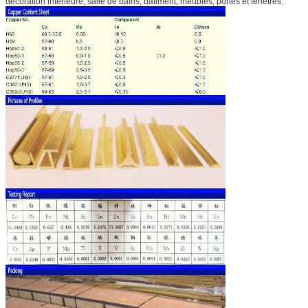
décoration intérieure, salle de bains, bâtiment, meubles, portes et fenêtres.