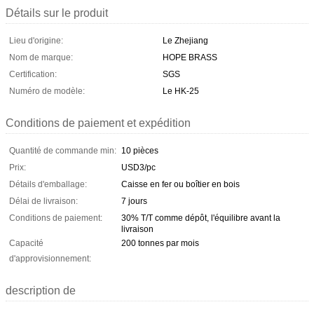
Détails sur le produit
Lieu d'origine:
Le Zhejiang
Nom de marque:
HOPE BRASS
Certification:
SGS
Numéro de modèle:
Le HK-25
Conditions de paiement et expédition
Quantité de commande min:
10 pièces
Prix:
USD3/pc
Détails d'emballage:
Caisse en fer ou boîtier en bois
Délai de livraison:
7 jours
Conditions de paiement:
30% T/T comme dépôt, l'équilibre avant la
livraison
Capacité
200 tonnes par mois
d'approvisionnement:
description de