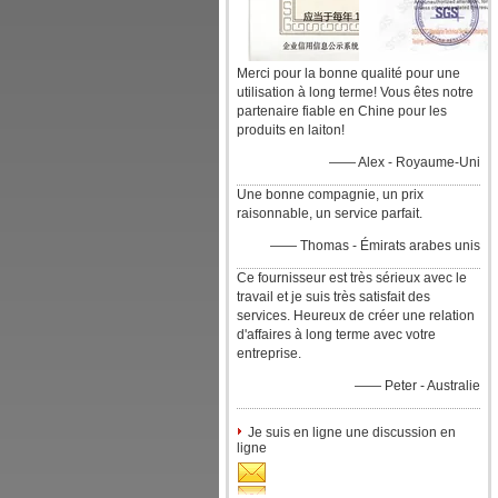
Merci pour la bonne qualité pour une
utilisation à long terme! Vous êtes notre
partenaire fiable en Chine pour les
produits en laiton!
—— Alex - Royaume-Uni
Une bonne compagnie, un prix
raisonnable, un service parfait.
—— Thomas - Émirats arabes unis
Ce fournisseur est très sérieux avec le
travail et je suis très satisfait des
services. Heureux de créer une relation
d'affaires à long terme avec votre
entreprise.
—— Peter - Australie
Je suis en ligne une discussion en
ligne