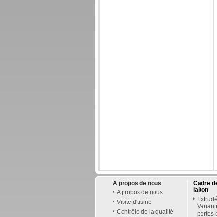
A propos de nous
Cadre de
laiton
A propos de nous
Extrudé
Visite d'usine
Variant
Contrôle de la qualité
portes 