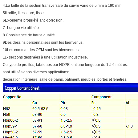
4.La taille de la section transversale du cuivre varie de 5 mm à 190 mm.
5Il brille, il est doré, lisse.
6Excellente propriété anti-corrosion.
7- Longue vie utilisée.
8.Consistance de haute qualité.
9Des dessins personnalisés sont les bienvenus.
10Les commandes OEM sont les bienvenues.
11- sections destinées à une utilisation industrielle.
Ce type de profilés, fabriqués par HOPE, ont une longueur de 1 à 6 mètres.
sont utilisés dans diverses applications:
décoration intérieure, salle de bains, bâtiment, meubles, portes et fenêtres.