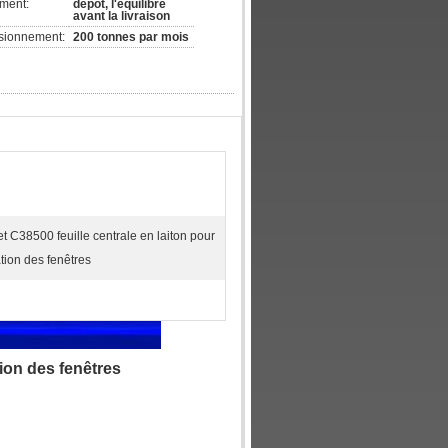
ement:
dépôt, l'équilibre
avant la livraison
isionnement:
200 tonnes par mois
 C38500 feuille centrale en laiton pour
tion des fenêtres
tion des fenêtres