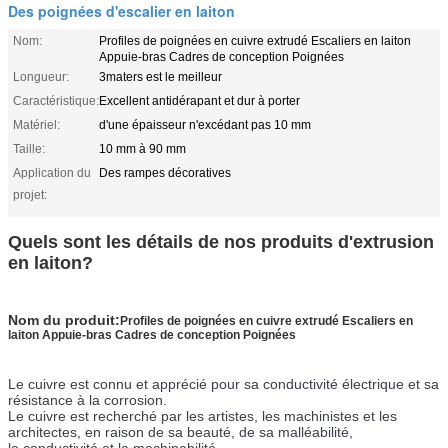
Des poignées d'escalier en laiton
Nom:
Profiles de poignées en cuivre extrudé Escaliers en laiton
Appuie-bras Cadres de conception Poignées
Longueur:
3maters est le meilleur
Caractéristique:
Excellent antidérapant et dur à porter
Matériel:
d'une épaisseur n'excédant pas 10 mm
Taille:
10 mm à 90 mm
Application du
Des rampes décoratives
projet:
Quels sont les détails de nos produits d'extrusion
en laiton?
Nom du produit:
Profiles de poignées en cuivre extrudé Escaliers en
laiton Appuie-bras Cadres de conception Poignées
Le cuivre est connu et apprécié pour sa conductivité électrique et sa
résistance à la corrosion.
Le cuivre est recherché par les artistes, les machinistes et les
architectes, en raison de sa beauté, de sa malléabilité,
la conductivité et la machinabilité.