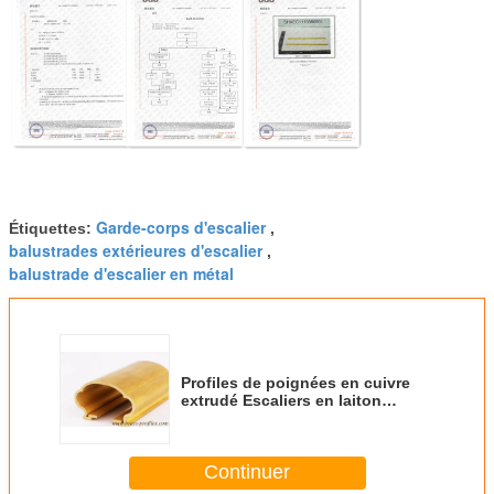
Garde-corps d'escalier
Étiquettes:
,
balustrades extérieures d'escalier
,
balustrade d'escalier en métal
Profiles de poignées en cuivre
extrudé Escaliers en laiton
Appuie-bras Cadres de
conception Poignées
Continuer