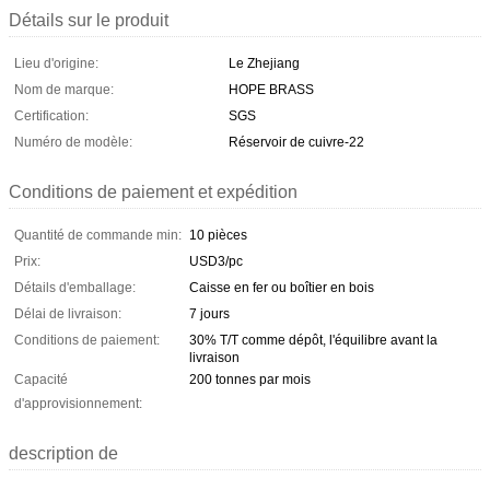
Détails sur le produit
Lieu d'origine:
Le Zhejiang
Nom de marque:
HOPE BRASS
Certification:
SGS
Numéro de modèle:
Réservoir de cuivre-22
Conditions de paiement et expédition
Quantité de commande min:
10 pièces
Prix:
USD3/pc
Détails d'emballage:
Caisse en fer ou boîtier en bois
Délai de livraison:
7 jours
Conditions de paiement:
30% T/T comme dépôt, l'équilibre avant la
livraison
Capacité
200 tonnes par mois
d'approvisionnement:
description de