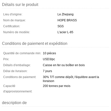
Détails sur le produit
Lieu d'origine:
Le Zhejiang
Nom de marque:
HOPE BRASS
Certification:
SGS
Numéro de modèle:
L'acier L-85
Conditions de paiement et expédition
Quantité de commande min:
10 pièces
Prix:
USD3/pc
Détails d'emballage:
Caisse en fer ou boîtier en bois
Délai de livraison:
7 jours
Conditions de paiement:
30% T/T comme dépôt, l'équilibre avant la
livraison
Capacité
200 tonnes par mois
d'approvisionnement:
description de