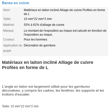
Barres en cuivre
Nom:
Matériaux en laiton incliné Alliage de cuivre Profiles en forme
de L
Taille:
15 mm*22 mm*2 mm
Matériel:
55% à 62% d'alliage de cuivre
Marque:
Le montant de l'exposition au risque est calculé en fonction de
l'exposition au risque.
Couleur:
Pour les hommes
Application du
Décoration de garniture
projet:
Matériaux en laiton incliné Alliage de cuivre
Profiles en forme de L
L'angle en laiton est largement utilisé pour les garnitures
décoratives, y compris les cadres, les fenêtres, les supports et les
trottoirs d'escalier.
Taille: 15 mm*22 mm*2 mm