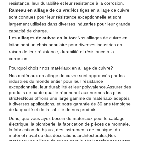
résistance, leur durabilité et leur résistance à la corrosion.
Rameau en alliage de cuivre:
Nos tiges en alliage de cuivre
sont connues pour leur résistance exceptionnelle et sont
largement utilisées dans diverses industries pour leur grande
capacité de charge.
Les alliages de cuivre en laiton:
Nos alliages de cuivre en
laiton sont un choix populaire pour diverses industries en
raison de leur résistance, durabilité et résistance à la
corrosion.
Pourquoi choisir nos matériaux en alliage de cuivre?
Nos matériaux en alliage de cuivre sont approuvés par les
industries du monde entier pour leur résistance
exceptionnelle, leur durabilité et leur polyvalence.Assurer des
produits de haute qualité répondant aux normes les plus
strictesNous offrons une large gamme de matériaux adaptés
à diverses applications, et notre garantie de 30 ans témoigne
de la qualité et de la fiabilité de nos produits.
Donc, que vous ayez besoin de matériaux pour le câblage
électrique, la plomberie, la fabrication de pièces de monnaie,
la fabrication de bijoux, des instruments de musique, du
matériel naval ou des décorations architecturales,Nos
matériaux en alliage de cuivre sont le choix parfait pour votre