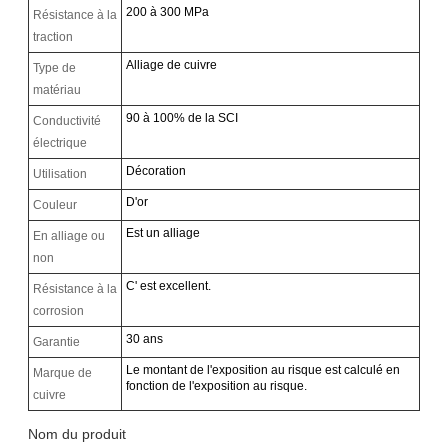
200 à 300 MPa
Résistance à la
traction
Alliage de cuivre
Type de
matériau
90 à 100% de la SCI
Conductivité
électrique
Décoration
Utilisation
D'or
Couleur
Est un alliage
En alliage ou
non
C' est excellent.
Résistance à la
corrosion
30 ans
Garantie
Le montant de l'exposition au risque est calculé en
Marque de
fonction de l'exposition au risque.
cuivre
Nom du produit