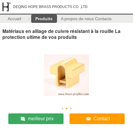
DEQING HOPE BRASS PRODUCTS CO. ,LTD
Accueil
Produits
A propos de nous
Contacts
Matériaux en alliage de cuivre résistant à la rouille La
protection ultime de vos produits
meilleur prix
Contact