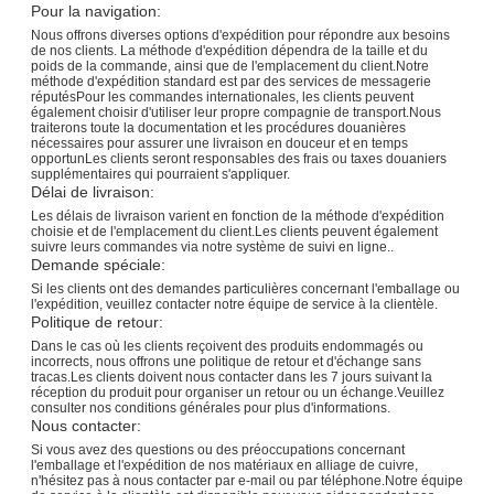
Pour la navigation:
Nous offrons diverses options d'expédition pour répondre aux besoins
de nos clients. La méthode d'expédition dépendra de la taille et du
poids de la commande, ainsi que de l'emplacement du client.Notre
méthode d'expédition standard est par des services de messagerie
réputésPour les commandes internationales, les clients peuvent
également choisir d'utiliser leur propre compagnie de transport.Nous
traiterons toute la documentation et les procédures douanières
nécessaires pour assurer une livraison en douceur et en temps
opportunLes clients seront responsables des frais ou taxes douaniers
supplémentaires qui pourraient s'appliquer.
Délai de livraison:
Les délais de livraison varient en fonction de la méthode d'expédition
choisie et de l'emplacement du client.Les clients peuvent également
suivre leurs commandes via notre système de suivi en ligne..
Demande spéciale:
Si les clients ont des demandes particulières concernant l'emballage ou
l'expédition, veuillez contacter notre équipe de service à la clientèle.
Politique de retour:
Dans le cas où les clients reçoivent des produits endommagés ou
incorrects, nous offrons une politique de retour et d'échange sans
tracas.Les clients doivent nous contacter dans les 7 jours suivant la
réception du produit pour organiser un retour ou un échange.Veuillez
consulter nos conditions générales pour plus d'informations.
Nous contacter:
Si vous avez des questions ou des préoccupations concernant
l'emballage et l'expédition de nos matériaux en alliage de cuivre,
n'hésitez pas à nous contacter par e-mail ou par téléphone.Notre équipe