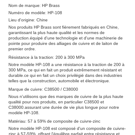
Nom de marque: HP Brass
Numéro de modèle: HP-108
Lieu d'origine: Chine
Nos produits HP Brass sont fièrement fabriqués en Chine,
garantissant la plus haute qualité et les normes de
production.équipé d'une technologie et d'une machinerie de
pointe pour produire des alliages de cuivre et de laiton de
premier ordre.
Résistance à la traction: 200 à 300 MPa
Notre modèle HP-108 a une résistance à la traction de 200 à
300 MPa, ce qui en fait un produit extrêmement résistant et
durable.ce qui en fait un choix privilégié dans des industries
telles que la construction, automobile et électronique.
Marque de cuivre: C38500 / C38000
Nous n'utilisons que des marques de cuivre de la plus haute
qualité pour nos produits, en particulier C38500 et
C38000.assurant une durée de vie plus longue pour notre
modèle HP-108.
Matériau: 57 à 59% de composite de cuivre-zinc
Notre modèle HP-108 est composé d'un composite de cuivre-
zinc à 57-59%, offrant l'équilibre parfait entre résistance et