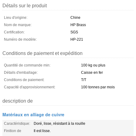
Détails sur le produit
Lieu d'origine:
Chine
Nom de marque:
HP Brass
Certification:
SGS
Numéro de modèle:
HP-221
Conditions de paiement et expédition
Quantité de commande min:
100 kg ou plus
Détails d'emballage:
Caisse en fer
Conditions de paiement:
T/T
Capacité d'approvisionnement:
100 tonnes par mois
description de
Matériaux en alliage de cuivre
Caractéristique:
Doré, lisse, résistant à la rouille
Finition de
Il est lisse.