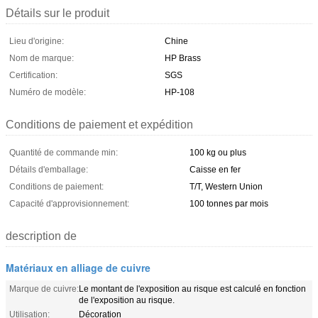
Détails sur le produit
Lieu d'origine:
Chine
Nom de marque:
HP Brass
Certification:
SGS
Numéro de modèle:
HP-108
Conditions de paiement et expédition
Quantité de commande min:
100 kg ou plus
Détails d'emballage:
Caisse en fer
Conditions de paiement:
T/T, Western Union
Capacité d'approvisionnement:
100 tonnes par mois
description de
Matériaux en alliage de cuivre
Marque de cuivre:
Le montant de l'exposition au risque est calculé en fonction
de l'exposition au risque.
Utilisation:
Décoration