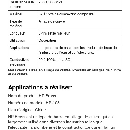
Résistance à la
200 à 300 MPa
traction
Matériel
57 à 59% de cuivre-zinc composite
Type de
Alliage de cuivre
matériau
Longueur
3-4m est le meilleur
Utilisation
Décoration
Applications
Les produits de base sont les produits de base de
l'industrie de l'eau et de l'électricité.
Conductivité
90 à 100% de la SCI
électrique
Mots clés: Barres en alliage de cuivre, Produits en alliages de cuivre
et de cuivre
Applications à réaliser:
Nom du produit: HP Brass
Numéro de modèle: HP-108
Lieu d'origine: Chine
HP Brass est un type de barre en alliage de cuivre qui est
largement utilisé dans diverses industries telles que
l'électricité, la plomberie et la construction.ce qui en fait un