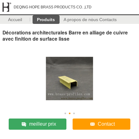
DEQING HOPE BRASS PRODUCTS CO. ,LTD
Accueil
Produits
A propos de nous
Contacts
Décorations architecturales Barre en alliage de cuivre
avec finition de surface lisse
meilleur prix
Contact