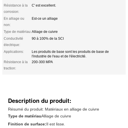
Résistance à la
C' est excellent.
corrosion:
En alliage ou
Est-ce un alliage
non:
Type de matériau:
Alliage de cuivre
Conductivité
90 à 100% de la SCI
électrique:
Applications:
Les produits de base sont les produits de base de
l'industrie de l'eau et de l'électricité.
Résistance à la
200-300 MPA
traction:
Description du produit:
Résumé du produit: Matériaux en alliage de cuivre
Type de matériau
Alliage de cuivre
Finition de surface:
Il est lisse.