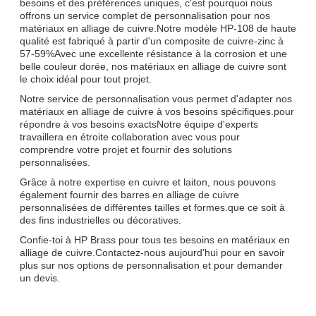
besoins et des préférences uniques, c'est pourquoi nous
offrons un service complet de personnalisation pour nos
matériaux en alliage de cuivre.Notre modèle HP-108 de haute
qualité est fabriqué à partir d'un composite de cuivre-zinc à
57-59%Avec une excellente résistance à la corrosion et une
belle couleur dorée, nos matériaux en alliage de cuivre sont
le choix idéal pour tout projet.
Notre service de personnalisation vous permet d'adapter nos
matériaux en alliage de cuivre à vos besoins spécifiques.pour
répondre à vos besoins exactsNotre équipe d'experts
travaillera en étroite collaboration avec vous pour
comprendre votre projet et fournir des solutions
personnalisées.
Grâce à notre expertise en cuivre et laiton, nous pouvons
également fournir des barres en alliage de cuivre
personnalisées de différentes tailles et formes.que ce soit à
des fins industrielles ou décoratives.
Confie-toi à HP Brass pour tous tes besoins en matériaux en
alliage de cuivre.Contactez-nous aujourd'hui pour en savoir
plus sur nos options de personnalisation et pour demander
un devis.