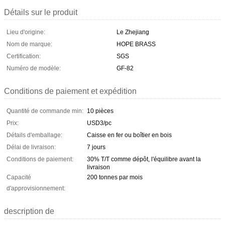
Détails sur le produit
Lieu d'origine:
Le Zhejiang
Nom de marque:
HOPE BRASS
Certification:
SGS
Numéro de modèle:
GF-82
Conditions de paiement et expédition
Quantité de commande min:
10 pièces
Prix:
USD3/pc
Détails d'emballage:
Caisse en fer ou boîtier en bois
Délai de livraison:
7 jours
Conditions de paiement:
30% T/T comme dépôt, l'équilibre avant la
livraison
Capacité
200 tonnes par mois
d'approvisionnement:
description de