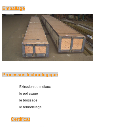
Emballage
Processus technologique
Extrusion de métaux
le polissage
le brossage
le remodelage
Certificat