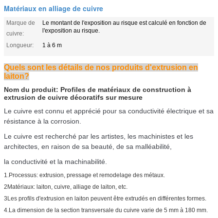
Matériaux en alliage de cuivre
Marque de
Le montant de l'exposition au risque est calculé en fonction de
l'exposition au risque.
cuivre:
Longueur:
1 à 6 m
Quels sont les détails de nos produits d'extrusion en
laiton?
Nom du produit:
Profiles de matériaux de construction à
extrusion de cuivre décoratifs sur mesure
Le cuivre est connu et apprécié pour sa conductivité électrique et sa
résistance à la corrosion.
Le cuivre est recherché par les artistes, les machinistes et les
architectes, en raison de sa beauté, de sa malléabilité,
la conductivité et la machinabilité.
1.Processus: extrusion, pressage et remodelage des métaux.
2Matériaux: laiton, cuivre, alliage de laiton, etc.
3Les profils d'extrusion en laiton peuvent être extrudés en différentes formes.
4.La dimension de la section transversale du cuivre varie de 5 mm à 180 mm.