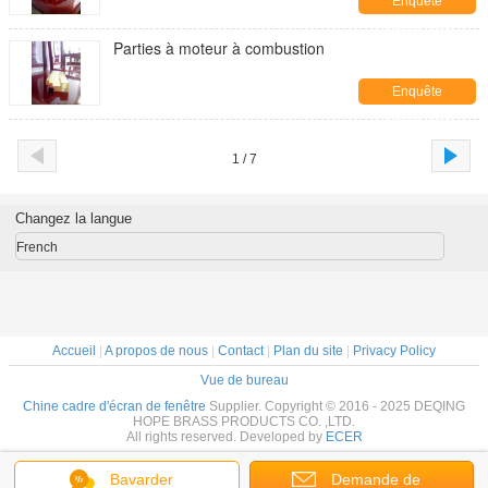
Enquête
maintenant
Parties à moteur à combustion
Enquête
maintenant
1 / 7
Changez la langue
French
Accueil
|
A propos de nous
|
Contact
|
Plan du site
|
Privacy Policy
Vue de bureau
Chine cadre d'écran de fenêtre
Supplier. Copyright © 2016 - 2025 DEQING
HOPE BRASS PRODUCTS CO. ,LTD.
All rights reserved. Developed by
ECER
Bavarder
Demande de