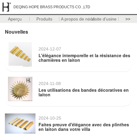
DEQING HOPE BRASS PRODUCTS CO. ,LTD
Aperçu
Produits
A propos de nous
Visite d'usine
>>
Nouvelles
2024-12-07
L'élégance intemporelle et la résistance des
charnières en laiton
2024-11-08
Les utilisations des bandes décoratives en
laiton
2024-10-25
Faites preuve d'élégance avec des plinthes
en laiton dans votre villa