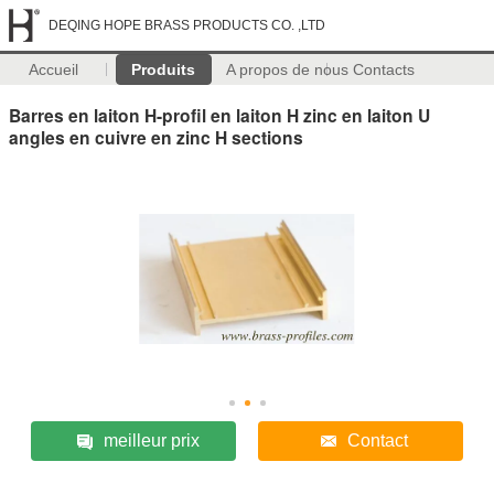
DEQING HOPE BRASS PRODUCTS CO. ,LTD
Accueil
Produits
A propos de nous
Contacts
Barres en laiton H-profil en laiton H zinc en laiton U
angles en cuivre en zinc H sections
meilleur prix
Contact