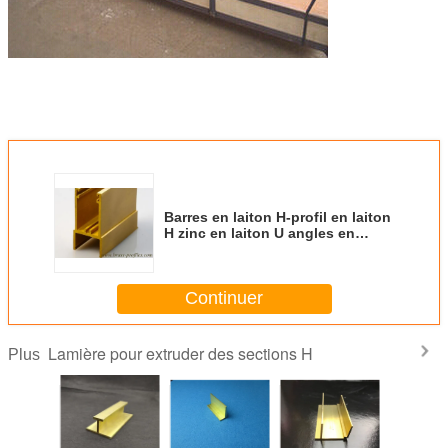
Barres en laiton H-profil en laiton
H zinc en laiton U angles en
cuivre en zinc H sections
Continuer
Lamière pour extruder des sections H
Plus