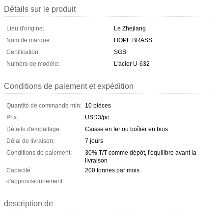
Détails sur le produit
Lieu d'origine:
Le Zhejiang
Nom de marque:
HOPE BRASS
Certification:
SGS
Numéro de modèle:
L'acier U-632
Conditions de paiement et expédition
Quantité de commande min:
10 pièces
Prix:
USD3/pc
Détails d'emballage:
Caisse en fer ou boîtier en bois
Délai de livraison:
7 jours
Conditions de paiement:
30% T/T comme dépôt, l'équilibre avant la
livraison
Capacité
200 tonnes par mois
d'approvisionnement:
description de