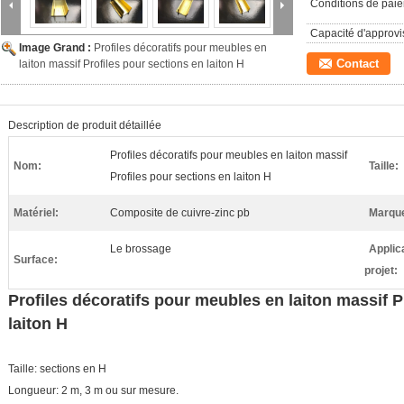
Conditions de pai
Capacité d'approv
Image Grand :
Profiles décoratifs pour meubles en
Contact
laiton massif Profiles pour sections en laiton H
Description de produit détaillée
Profiles décoratifs pour meubles en laiton massif
Nom:
Taille:
Profiles pour sections en laiton H
Matériel:
Composite de cuivre-zinc pb
Marqu
Le brossage
Applic
Surface:
projet:
Profiles décoratifs pour meubles en laiton massif P
laiton H
Taille: sections en H
Longueur: 2 m, 3 m ou sur mesure.