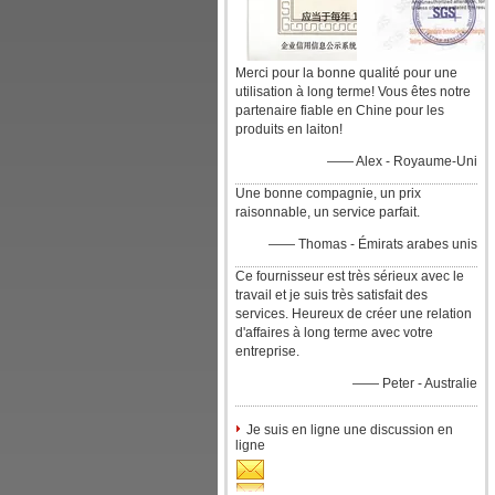
Merci pour la bonne qualité pour une
utilisation à long terme! Vous êtes notre
partenaire fiable en Chine pour les
produits en laiton!
—— Alex - Royaume-Uni
Une bonne compagnie, un prix
raisonnable, un service parfait.
—— Thomas - Émirats arabes unis
Ce fournisseur est très sérieux avec le
travail et je suis très satisfait des
services. Heureux de créer une relation
d'affaires à long terme avec votre
entreprise.
—— Peter - Australie
Je suis en ligne une discussion en
ligne