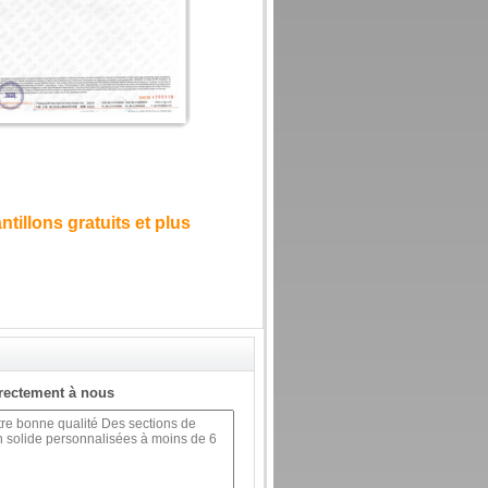
illons gratuits et plus
rectement à nous