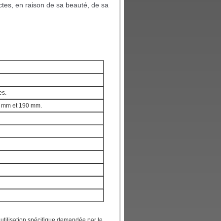
ectes, en raison de sa beauté, de sa
es.
 5 mm et 190 mm.
e utilisation spécifique demandée par le