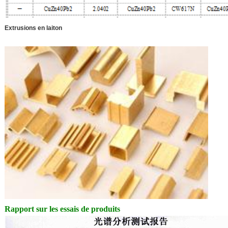
Extrusions en laiton
Rapport sur les essais de produits