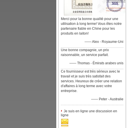
Merci pour la bonne qualité pour une
utilisation à long terme! Vous êtes notre
partenaire fiable en Chine pour les
produits en laiton!
—— Alex - Royaume-Uni
Une bonne compagnie, un prix
raisonnable, un service parfait.
—— Thomas - Émirats arabes unis
Ce fournisseur est très sérieux avec le
travail et je suis très satisfait des
services. Heureux de créer une relation
d'affaires à long terme avec votre
entreprise.
—— Peter - Australie
Je suis en ligne une discussion en
ligne